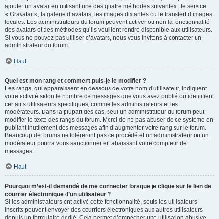
ajouter un avatar en utilisant une des quatre méthodes suivantes : le service
« Gravatar », la galerie d’avatars, les images distantes ou le transfert d’images
locales. Les administrateurs du forum peuvent activer ou non la fonctionnalité
des avatars et des méthodes qu’ils veuillent rendre disponible aux utilisateurs.
Si vous ne pouvez pas utiliser d’avatars, nous vous invitons à contacter un
administrateur du forum.
Haut
Quel est mon rang et comment puis-je le modifier ?
Les rangs, qui apparaissent en dessous de votre nom d’utilisateur, indiquent
votre activité selon le nombre de messages que vous avez publié ou identifient
certains utilisateurs spécifiques, comme les administrateurs et les
modérateurs. Dans la plupart des cas, seul un administrateur du forum peut
modifier le texte des rangs du forum. Merci de ne pas abuser de ce système en
publiant inutilement des messages afin d’augmenter votre rang sur le forum.
Beaucoup de forums ne toléreront pas ce procédé et un administrateur ou un
modérateur pourra vous sanctionner en abaissant votre compteur de
messages.
Haut
Pourquoi m’est-il demandé de me connecter lorsque je clique sur le lien de
courrier électronique d’un utilisateur ?
Si les administrateurs ont activé cette fonctionnalité, seuls les utilisateurs
inscrits peuvent envoyer des courriers électroniques aux autres utilisateurs
depuis un formulaire dédié. Cela permet d’empêcher une utilisation abusive