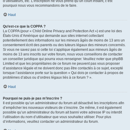
d’utilisateurs, etc. L’inscription ne vous prend qu’un court instant, c’est
pourquoi nous vous recommandons de le faire.
Haut
Qu’est-ce que la COPPA ?
La COPPA (pour « Child Online Privacy and Protection Act ») est une loi des
États-Unis d’Amérique qui demande aux sites internet collectant
potentiellement des informations sur les mineurs âgés de moins de 13 ans un
consentement écrit des parents ou des tuteurs légaux des mineurs concernés.
Si vous ne savez pas si cette loi s’applique également aux mineurs âgés de
moins de 13 ans inscrits sur votre forum, nous vous conseillons de contacter
un conseiller juridique qui pourra vous renseigner. Veuillez noter que phpBB
Limited et que les propriétaires de ce forum ne peuvent pas vous proposer
d’assistance légale et ne doivent donc pas être contactés à ce sujet, excepté
lorsque l’assistance porte sur la question « Qui dois-je contacter à propos de
problèmes d’abus ou d’ordres légaux liés à ce forum ? ».
Haut
Pourquoi ne puis-je pas m’inscrire ?
Il est possible qu’un administrateur du forum ait désactivé les inscriptions afin
d’empêcher les nouveaux visiteurs de s’inscrire. De même, il est également
possible qu’un administrateur du forum ait banni votre adresse IP ou interdit
l’utilisation du nom d’utilisateur que vous souhaitez utiliser. Pour plus
d’informations, veuillez contacter un administrateur du forum.