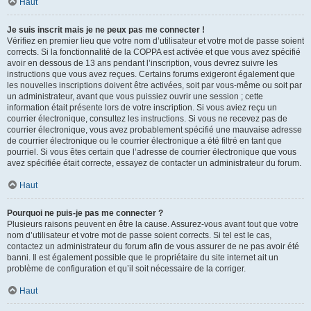
Haut
Je suis inscrit mais je ne peux pas me connecter !
Vérifiez en premier lieu que votre nom d’utilisateur et votre mot de passe soient
corrects. Si la fonctionnalité de la COPPA est activée et que vous avez spécifié
avoir en dessous de 13 ans pendant l’inscription, vous devrez suivre les
instructions que vous avez reçues. Certains forums exigeront également que
les nouvelles inscriptions doivent être activées, soit par vous-même ou soit par
un administrateur, avant que vous puissiez ouvrir une session ; cette
information était présente lors de votre inscription. Si vous aviez reçu un
courrier électronique, consultez les instructions. Si vous ne recevez pas de
courrier électronique, vous avez probablement spécifié une mauvaise adresse
de courrier électronique ou le courrier électronique a été filtré en tant que
pourriel. Si vous êtes certain que l’adresse de courrier électronique que vous
avez spécifiée était correcte, essayez de contacter un administrateur du forum.
Haut
Pourquoi ne puis-je pas me connecter ?
Plusieurs raisons peuvent en être la cause. Assurez-vous avant tout que votre
nom d’utilisateur et votre mot de passe soient corrects. Si tel est le cas,
contactez un administrateur du forum afin de vous assurer de ne pas avoir été
banni. Il est également possible que le propriétaire du site internet ait un
problème de configuration et qu’il soit nécessaire de la corriger.
Haut