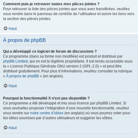
Comment puis-je retrouver toutes mes pièces jointes ?
Pour retrouver la liste des pièces jointes que vous avez transférées, veuillez
vous rendre dans le panneau de contrôle de l’utilisateur et suivre les liens vers
la section des pièces jointes.
Haut
À propos de phpBB
Qui a développé ce logiciel de forum de discussions ?
Ce programme (dans sa forme non modifiée) est produit et distribué par
phpBB Limited
, qui en est le légitime propriétaire. Il est rendu accessible sous
la « Licence Publique Générale GNU version 2 (GPL-2.0) » et peut être
distribué gratuitement. Pour plus d’informations, veuillez consulter la rubrique
«
À propos de phpBB
» (en anglais).
Haut
Pourquoi la fonctionnalité X n’est pas disponible ?
Ce programme a été développé et mis sous licence par phpBB Limited. Si
vous souhaitez proposer l’intégration d’une nouvelle fonctionnalité, veuillez
vous rendre sur
notre centre d’idées
(en anglais) où vous pourrez voter pour
les idées soumises par d’autres utilisateurs et suggérer les vôtres.
Haut