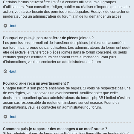
Certains forums peuvent être limités à certains utilisateurs ou groupes
d’utilisateurs. Pour consulter, rédiger, publier ou réaliser n’importe quelle autre
action, vous avez besoin des permissions adéquates. Essayez de contacter un
modérateur ou un administrateur du forum afin de lui demander un accès.
Haut
Pourquoi ne puis-je pas transférer de pièces jointes ?
Les permissions permettant de transférer des pièces jointes sont accordées
par forum, par groupe ou par utilisateur. Les administrateurs du forum ont peut-
être désactivé le transfert de pièces jointes dans le forum concerné, ou seuls
certains groupes d’utilisateurs détiennent cette autorisation. Pour plus
d’informations, veuillez contacter un administrateur du forum.
Haut
Pourquoi ai-je reçu un avertissement ?
Chaque forum a son propre ensemble de règles. Si vous ne respectez pas une
de ces règles, vous recevrez un avertissement. Veuillez noter que cette
décision n’appartient qu’aux administrateurs du forum, phpBB Limited n’est en
aucun cas responsable du règlement instauré sur cet espace. Pour plus
d’informations, veuillez contacter un administrateur du forum.
Haut
Comment puis-je rapporter des messages à un modérateur ?
Si les administrateurs du forum ont activé cette fonctionnalité, un bouton dédié