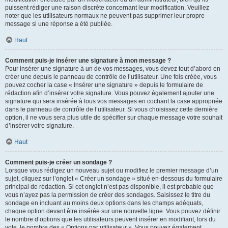
puissent rédiger une raison discrète concernant leur modification. Veuillez
noter que les utilisateurs normaux ne peuvent pas supprimer leur propre
message si une réponse a été publiée.
Haut
Comment puis-je insérer une signature à mon message ?
Pour insérer une signature à un de vos messages, vous devez tout d’abord en
créer une depuis le panneau de contrôle de l’utilisateur. Une fois créée, vous
pouvez cocher la case « Insérer une signature » depuis le formulaire de
rédaction afin d’insérer votre signature. Vous pouvez également ajouter une
signature qui sera insérée à tous vos messages en cochant la case appropriée
dans le panneau de contrôle de l’utilisateur. Si vous choisissez cette dernière
option, il ne vous sera plus utile de spécifier sur chaque message votre souhait
d’insérer votre signature.
Haut
Comment puis-je créer un sondage ?
Lorsque vous rédigez un nouveau sujet ou modifiez le premier message d’un
sujet, cliquez sur l’onglet « Créer un sondage » situé en-dessous du formulaire
principal de rédaction. Si cet onglet n’est pas disponible, il est probable que
vous n’ayez pas la permission de créer des sondages. Saisissez le titre du
sondage en incluant au moins deux options dans les champs adéquats,
chaque option devant être insérée sur une nouvelle ligne. Vous pouvez définir
le nombre d’options que les utilisateurs peuvent insérer en modifiant, lors du
vote, le nombre des « Options par utilisateur ». Vous pouvez également