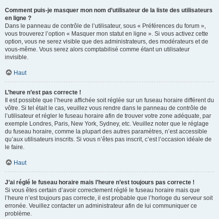
Comment puis-je masquer mon nom d’utilisateur de la liste des utilisateurs
en ligne ?
Dans le panneau de contrôle de l’utilisateur, sous « Préférences du forum »,
vous trouverez l’option « Masquer mon statut en ligne ». Si vous activez cette
option, vous ne serez visible que des administrateurs, des modérateurs et de
vous-même. Vous serez alors comptabilisé comme étant un utilisateur
invisible.
Haut
L’heure n’est pas correcte !
Il est possible que l’heure affichée soit réglée sur un fuseau horaire différent du
vôtre. Si tel était le cas, veuillez vous rendre dans le panneau de contrôle de
l’utilisateur et régler le fuseau horaire afin de trouver votre zone adéquate, par
exemple Londres, Paris, New York, Sydney, etc. Veuillez noter que le réglage
du fuseau horaire, comme la plupart des autres paramètres, n’est accessible
qu’aux utilisateurs inscrits. Si vous n’êtes pas inscrit, c’est l’occasion idéale de
le faire.
Haut
J’ai réglé le fuseau horaire mais l’heure n’est toujours pas correcte !
Si vous êtes certain d’avoir correctement réglé le fuseau horaire mais que
l’heure n’est toujours pas correcte, il est probable que l’horloge du serveur soit
erronée. Veuillez contacter un administrateur afin de lui communiquer ce
problème.