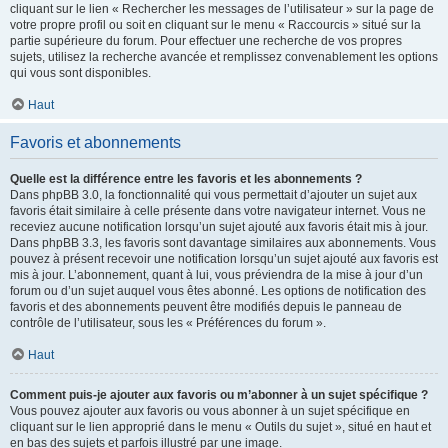
cliquant sur le lien « Rechercher les messages de l’utilisateur » sur la page de
votre propre profil ou soit en cliquant sur le menu « Raccourcis » situé sur la
partie supérieure du forum. Pour effectuer une recherche de vos propres
sujets, utilisez la recherche avancée et remplissez convenablement les options
qui vous sont disponibles.
Haut
Favoris et abonnements
Quelle est la différence entre les favoris et les abonnements ?
Dans phpBB 3.0, la fonctionnalité qui vous permettait d’ajouter un sujet aux
favoris était similaire à celle présente dans votre navigateur internet. Vous ne
receviez aucune notification lorsqu’un sujet ajouté aux favoris était mis à jour.
Dans phpBB 3.3, les favoris sont davantage similaires aux abonnements. Vous
pouvez à présent recevoir une notification lorsqu’un sujet ajouté aux favoris est
mis à jour. L’abonnement, quant à lui, vous préviendra de la mise à jour d’un
forum ou d’un sujet auquel vous êtes abonné. Les options de notification des
favoris et des abonnements peuvent être modifiés depuis le panneau de
contrôle de l’utilisateur, sous les « Préférences du forum ».
Haut
Comment puis-je ajouter aux favoris ou m’abonner à un sujet spécifique ?
Vous pouvez ajouter aux favoris ou vous abonner à un sujet spécifique en
cliquant sur le lien approprié dans le menu « Outils du sujet », situé en haut et
en bas des sujets et parfois illustré par une image.