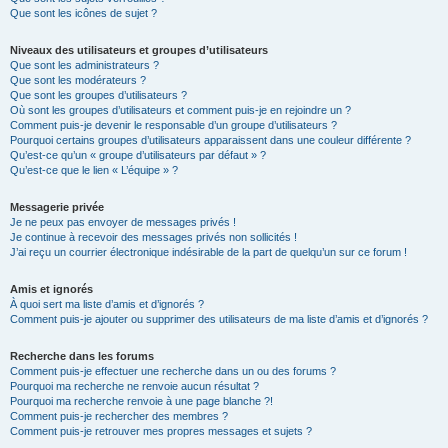
Que sont les icônes de sujet ?
Niveaux des utilisateurs et groupes d’utilisateurs
Que sont les administrateurs ?
Que sont les modérateurs ?
Que sont les groupes d’utilisateurs ?
Où sont les groupes d’utilisateurs et comment puis-je en rejoindre un ?
Comment puis-je devenir le responsable d’un groupe d’utilisateurs ?
Pourquoi certains groupes d’utilisateurs apparaissent dans une couleur différente ?
Qu’est-ce qu’un « groupe d’utilisateurs par défaut » ?
Qu’est-ce que le lien « L’équipe » ?
Messagerie privée
Je ne peux pas envoyer de messages privés !
Je continue à recevoir des messages privés non sollicités !
J’ai reçu un courrier électronique indésirable de la part de quelqu’un sur ce forum !
Amis et ignorés
À quoi sert ma liste d’amis et d’ignorés ?
Comment puis-je ajouter ou supprimer des utilisateurs de ma liste d’amis et d’ignorés ?
Recherche dans les forums
Comment puis-je effectuer une recherche dans un ou des forums ?
Pourquoi ma recherche ne renvoie aucun résultat ?
Pourquoi ma recherche renvoie à une page blanche ?!
Comment puis-je rechercher des membres ?
Comment puis-je retrouver mes propres messages et sujets ?