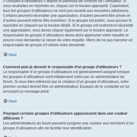
« Groupes d’utilisateurs » depuis le panneau de contrôle de l’utilisateur. Si
vous souhaitez en rejoindre un, cliquez sur le bouton approprié. Cependant,
tous les groupes d’utilisateurs ne sont pas ouverts aux nouvelles adhésions.
Certains peuvent nécessiter une approbation, d’autres peuvent être privés et
d’autres peuvent même être invisibles. Si le groupe est public, vous pouvez le
rejoindre en cliquant sur le bouton dédié. Si le groupe est restreint et nécessite
une approbation, vous devez cliquer également sur le bouton approprié. Le
responsable du groupe d’utilisateurs devra alors approuver votre requête et
pourra vous demander la raison de votre requête. Merci de ne pas harceler un
responsable de groupe s’il refuse votre demande.
Haut
Comment puis-je devenir le responsable d’un groupe d’utilisateurs ?
Le responsable d’un groupe d’utilisateurs est généralement assigné lorsque
les groupes d’utilisateurs sont initialement créés par un administrateur du
forum. Si vous êtes intéressé par la création d’un groupe d’utilisateurs, votre
premier contact devrait être un administrateur. Essayez de le contacter en lui
envoyant un message privé.
Haut
Pourquoi certains groupes d’utilisateurs apparaissent dans une couleur
différente ?
Les administrateurs du forum peuvent assigner une couleur aux membres d’un
groupe d’utilisateurs afin de faciliter leur identification.