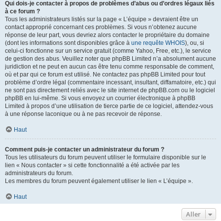
Qui dois-je contacter à propos de problèmes d’abus ou d’ordres légaux liés
à ce forum ?
Tous les administrateurs listés sur la page « L’équipe » devraient être un
contact approprié concernant ces problèmes. Si vous n’obtenez aucune
réponse de leur part, vous devriez alors contacter le propriétaire du domaine
(dont les informations sont disponibles grâce à
une requête WHOIS
), ou, si
celui-ci fonctionne sur un service gratuit (comme Yahoo, Free, etc.), le service
de gestion des abus. Veuillez noter que phpBB Limited n’a absolument aucune
juridiction et ne peut en aucun cas être tenu comme responsable de comment,
où et par qui ce forum est utilisé. Ne contactez pas phpBB Limited pour tout
problème d’ordre légal (commentaire incessant, insultant, diffamatoire, etc.) qui
ne sont pas directement reliés avec le site internet de phpBB.com ou le logiciel
phpBB en lui-même. Si vous envoyez un courrier électronique à phpBB
Limited à propos d’une utilisation de tierce partie de ce logiciel, attendez-vous
à une réponse laconique ou à ne pas recevoir de réponse.
Haut
Comment puis-je contacter un administrateur du forum ?
Tous les utilisateurs du forum peuvent utiliser le formulaire disponible sur le
lien « Nous contacter » si cette fonctionnalité a été activée par les
administrateurs du forum.
Les membres du forum peuvent également utiliser le lien « L’équipe ».
Haut
Aller