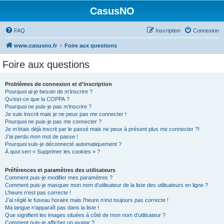
CasusNO
FAQ
Inscription
Connexion
www.casusno.fr
Foire aux questions
Foire aux questions
Problèmes de connexion et d’inscription
Pourquoi ai-je besoin de m’inscrire ?
Qu’est-ce que la COPPA ?
Pourquoi ne puis-je pas m’inscrire ?
Je suis inscrit mais je ne peux pas me connecter !
Pourquoi ne puis-je pas me connecter ?
Je m’étais déjà inscrit par le passé mais ne peux à présent plus me connecter ?!
J’ai perdu mon mot de passe !
Pourquoi suis-je déconnecté automatiquement ?
À quoi sert « Supprimer les cookies » ?
Préférences et paramètres des utilisateurs
Comment puis-je modifier mes paramètres ?
Comment puis-je masquer mon nom d’utilisateur de la liste des utilisateurs en ligne ?
L’heure n’est pas correcte !
J’ai réglé le fuseau horaire mais l’heure n’est toujours pas correcte !
Ma langue n’apparaît pas dans la liste !
Que signifient les images situées à côté de mon nom d’utilisateur ?
Comment puis-je afficher un avatar ?