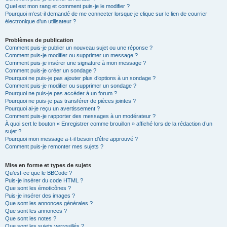
Quel est mon rang et comment puis-je le modifier ?
Pourquoi m’est-il demandé de me connecter lorsque je clique sur le lien de courrier
électronique d’un utilisateur ?
Problèmes de publication
Comment puis-je publier un nouveau sujet ou une réponse ?
Comment puis-je modifier ou supprimer un message ?
Comment puis-je insérer une signature à mon message ?
Comment puis-je créer un sondage ?
Pourquoi ne puis-je pas ajouter plus d’options à un sondage ?
Comment puis-je modifier ou supprimer un sondage ?
Pourquoi ne puis-je pas accéder à un forum ?
Pourquoi ne puis-je pas transférer de pièces jointes ?
Pourquoi ai-je reçu un avertissement ?
Comment puis-je rapporter des messages à un modérateur ?
À quoi sert le bouton « Enregistrer comme brouillon » affiché lors de la rédaction d’un
sujet ?
Pourquoi mon message a-t-il besoin d’être approuvé ?
Comment puis-je remonter mes sujets ?
Mise en forme et types de sujets
Qu’est-ce que le BBCode ?
Puis-je insérer du code HTML ?
Que sont les émoticônes ?
Puis-je insérer des images ?
Que sont les annonces générales ?
Que sont les annonces ?
Que sont les notes ?
Que sont les sujets verrouillés ?