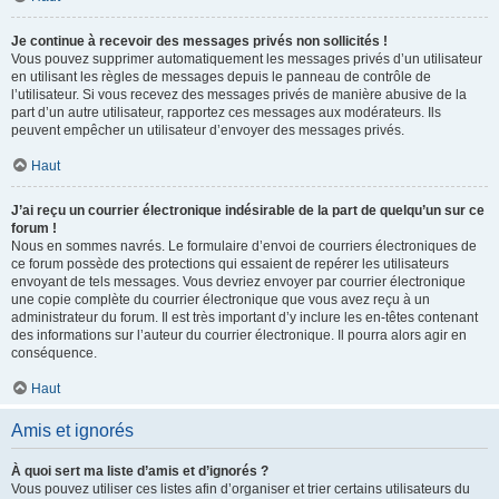
Je continue à recevoir des messages privés non sollicités !
Vous pouvez supprimer automatiquement les messages privés d’un utilisateur
en utilisant les règles de messages depuis le panneau de contrôle de
l’utilisateur. Si vous recevez des messages privés de manière abusive de la
part d’un autre utilisateur, rapportez ces messages aux modérateurs. Ils
peuvent empêcher un utilisateur d’envoyer des messages privés.
Haut
J’ai reçu un courrier électronique indésirable de la part de quelqu’un sur ce
forum !
Nous en sommes navrés. Le formulaire d’envoi de courriers électroniques de
ce forum possède des protections qui essaient de repérer les utilisateurs
envoyant de tels messages. Vous devriez envoyer par courrier électronique
une copie complète du courrier électronique que vous avez reçu à un
administrateur du forum. Il est très important d’y inclure les en-têtes contenant
des informations sur l’auteur du courrier électronique. Il pourra alors agir en
conséquence.
Haut
Amis et ignorés
À quoi sert ma liste d’amis et d’ignorés ?
Vous pouvez utiliser ces listes afin d’organiser et trier certains utilisateurs du