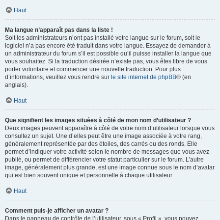
Haut
Ma langue n’apparaît pas dans la liste !
Soit les administrateurs n’ont pas installé votre langue sur le forum, soit le
logiciel n’a pas encore été traduit dans votre langue. Essayez de demander à
un administrateur du forum s’il est possible qu’il puisse installer la langue que
vous souhaitez. Si la traduction désirée n’existe pas, vous êtes libre de vous
porter volontaire et commencer une nouvelle traduction. Pour plus
d’informations, veuillez vous rendre sur
le site internet de phpBB
® (en
anglais).
Haut
Que signifient les images situées à côté de mon nom d’utilisateur ?
Deux images peuvent apparaître à côté de votre nom d’utilisateur lorsque vous
consultez un sujet. Une d’elles peut être une image associée à votre rang,
généralement représentée par des étoiles, des carrés ou des ronds. Elle
permet d’indiquer votre activité selon le nombre de messages que vous avez
publié, ou permet de différencier votre statut particulier sur le forum. L’autre
image, généralement plus grande, est une image connue sous le nom d’avatar
qui est bien souvent unique et personnelle à chaque utilisateur.
Haut
Comment puis-je afficher un avatar ?
Dans le panneau de contrôle de l’utilisateur, sous « Profil », vous pouvez