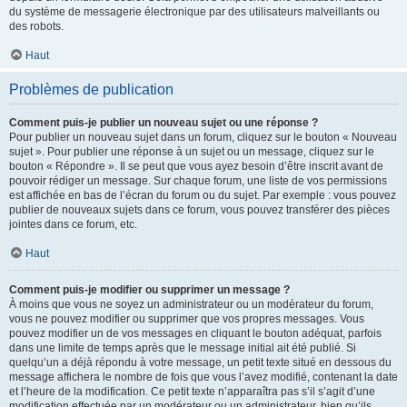
du système de messagerie électronique par des utilisateurs malveillants ou
des robots.
Haut
Problèmes de publication
Comment puis-je publier un nouveau sujet ou une réponse ?
Pour publier un nouveau sujet dans un forum, cliquez sur le bouton « Nouveau
sujet ». Pour publier une réponse à un sujet ou un message, cliquez sur le
bouton « Répondre ». Il se peut que vous ayez besoin d’être inscrit avant de
pouvoir rédiger un message. Sur chaque forum, une liste de vos permissions
est affichée en bas de l’écran du forum ou du sujet. Par exemple : vous pouvez
publier de nouveaux sujets dans ce forum, vous pouvez transférer des pièces
jointes dans ce forum, etc.
Haut
Comment puis-je modifier ou supprimer un message ?
À moins que vous ne soyez un administrateur ou un modérateur du forum,
vous ne pouvez modifier ou supprimer que vos propres messages. Vous
pouvez modifier un de vos messages en cliquant le bouton adéquat, parfois
dans une limite de temps après que le message initial ait été publié. Si
quelqu’un a déjà répondu à votre message, un petit texte situé en dessous du
message affichera le nombre de fois que vous l’avez modifié, contenant la date
et l’heure de la modification. Ce petit texte n’apparaîtra pas s’il s’agit d’une
modification effectuée par un modérateur ou un administrateur, bien qu’ils