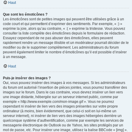
Haut
Que sont les émoticônes ?
Les émoticônes sont de petites images qui peuvent être utilisées grâce à un
code court et qui permettent d’exprimer des sentiments. Par exemple, « :) »
exprime la joie, alors qu’au contraire, « :( » exprime la tristesse. Vous pouvez
consulter la liste complète des émoticônes depuis le formulaire de rédaction.
Essayez cependant de ne pas abuser des émoticônes, elles peuvent
rapidement rendre un message illisible et un modérateur pourrait décider de le
modifier ou de le supprimer complètement. Les administrateurs du forum
peuvent également limiter le nombre d’émoticônes qu’il est possible d’insérer
à un message.
Haut
Puis-je insérer des images ?
Oui, vous pouvez insérer des images à vos messages. Si les administrateurs
du forum ont autorisé l’insertion de pièces jointes, vous pourrez transférer des
images sur le forum. Dans le cas contraire, vous devrez insérer un lien vers
une image distante, hébergée sur un serveur internet public, comme par
exemple « http://www.exemple.com/mon-image.gif ». Vous ne pourrez
cependant ni insérer de lien vers des images présentes sur votre propre
ordinateur (à moins, bien évidemment, que celui-ci soit en lui-même un
serveur internet), ni insérer de lien vers des images hébergées derrière un
quelconque système d’authentification, comme par exemple les services de
messagerie électronique de Outlook ou de Yahoo, les sites protégés par un
mot de passe, etc. Pour insérer une image, utilisez la balise BBCode « [img] ».