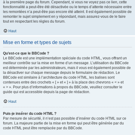
à la première page du forum. Cependant, si vous ne voyez pas ce lien, cette
fonctionnalité a peut-être été désactivée ou le temps d’attente nécessaire entre
les remontées n’a peut-être pas encore été atteint. Il est également possible de
remonter le sujet simplement en y répondant, mais assurez-vous de le faire
tout en respectant les règles du forum.
Haut
Mise en forme et types de sujets
Qu’est-ce que le BBCode ?
Le BBCode est une implémentation spéciale du code HTML, vous offrant un
meilleur contrôle sur la mise en forme d’un message. L’utilisation du BBCode
est déterminée par les administrateurs, mais il vous est également possible de
la désactiver sur chaque message depuis le formulaire de rédaction. Le
BBCode est similaire à l’architecture du code HTML, les balises sont
contenues entre des crochets « [ » et « ] » à la place des chevrons « < » et
« > ». Pour plus d’informations à propos du BBCode, veuillez consulter le
guide qui est accessible depuis la page de rédaction.
Haut
Puis-je insérer du code HTML ?
Par mesure de sécurité, il n’est pas possible d’insérer du code HTML sur ce
forum. La majeure partie de la mise en forme qui peut être générée par du
code HTML peut être remplacée par du BBCode.