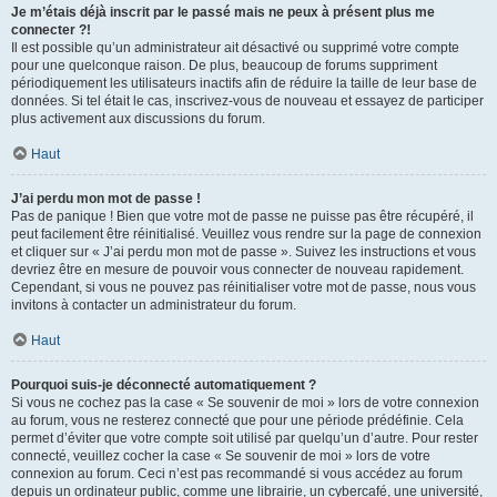
Je m’étais déjà inscrit par le passé mais ne peux à présent plus me
connecter ?!
Il est possible qu’un administrateur ait désactivé ou supprimé votre compte
pour une quelconque raison. De plus, beaucoup de forums suppriment
périodiquement les utilisateurs inactifs afin de réduire la taille de leur base de
données. Si tel était le cas, inscrivez-vous de nouveau et essayez de participer
plus activement aux discussions du forum.
Haut
J’ai perdu mon mot de passe !
Pas de panique ! Bien que votre mot de passe ne puisse pas être récupéré, il
peut facilement être réinitialisé. Veuillez vous rendre sur la page de connexion
et cliquer sur « J’ai perdu mon mot de passe ». Suivez les instructions et vous
devriez être en mesure de pouvoir vous connecter de nouveau rapidement.
Cependant, si vous ne pouvez pas réinitialiser votre mot de passe, nous vous
invitons à contacter un administrateur du forum.
Haut
Pourquoi suis-je déconnecté automatiquement ?
Si vous ne cochez pas la case « Se souvenir de moi » lors de votre connexion
au forum, vous ne resterez connecté que pour une période prédéfinie. Cela
permet d’éviter que votre compte soit utilisé par quelqu’un d’autre. Pour rester
connecté, veuillez cocher la case « Se souvenir de moi » lors de votre
connexion au forum. Ceci n’est pas recommandé si vous accédez au forum
depuis un ordinateur public, comme une librairie, un cybercafé, une université,