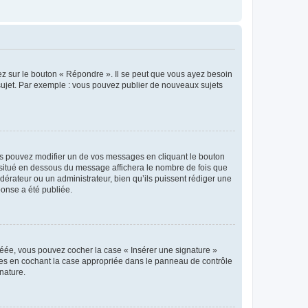
ez sur le bouton « Répondre ». Il se peut que vous ayez besoin
 sujet. Par exemple : vous pouvez publier de nouveaux sujets
s pouvez modifier un de vos messages en cliquant le bouton
e situé en dessous du message affichera le nombre de fois que
modérateur ou un administrateur, bien qu’ils puissent rédiger une
ponse a été publiée.
réée, vous pouvez cocher la case « Insérer une signature »
ages en cochant la case appropriée dans le panneau de contrôle
gnature.