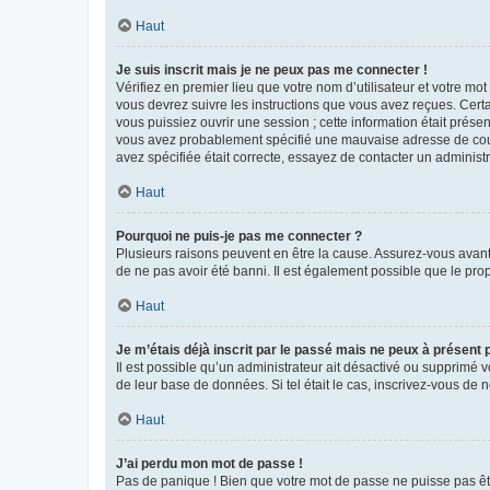
Haut
Je suis inscrit mais je ne peux pas me connecter !
Vérifiez en premier lieu que votre nom d’utilisateur et votre mo
vous devrez suivre les instructions que vous avez reçues. Cert
vous puissiez ouvrir une session ; cette information était présen
vous avez probablement spécifié une mauvaise adresse de courrie
avez spécifiée était correcte, essayez de contacter un administ
Haut
Pourquoi ne puis-je pas me connecter ?
Plusieurs raisons peuvent en être la cause. Assurez-vous avant t
de ne pas avoir été banni. Il est également possible que le propr
Haut
Je m’étais déjà inscrit par le passé mais ne peux à présent
Il est possible qu’un administrateur ait désactivé ou supprimé 
de leur base de données. Si tel était le cas, inscrivez-vous de
Haut
J’ai perdu mon mot de passe !
Pas de panique ! Bien que votre mot de passe ne puisse pas être