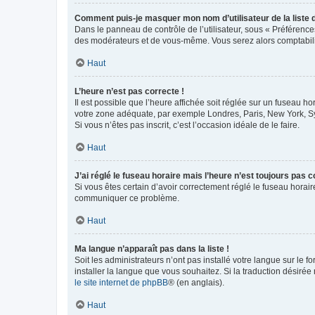
Comment puis-je masquer mon nom d’utilisateur de la liste de
Dans le panneau de contrôle de l’utilisateur, sous « Préférence
des modérateurs et de vous-même. Vous serez alors comptabilis
Haut
L’heure n’est pas correcte !
Il est possible que l’heure affichée soit réglée sur un fuseau hor
votre zone adéquate, par exemple Londres, Paris, New York, Sydn
Si vous n’êtes pas inscrit, c’est l’occasion idéale de le faire.
Haut
J’ai réglé le fuseau horaire mais l’heure n’est toujours pas c
Si vous êtes certain d’avoir correctement réglé le fuseau horaire
communiquer ce problème.
Haut
Ma langue n’apparaît pas dans la liste !
Soit les administrateurs n’ont pas installé votre langue sur le f
installer la langue que vous souhaitez. Si la traduction désirée
le site internet de phpBB
® (en anglais).
Haut