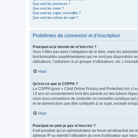
Que sont les annonces ?
Que sont les notes ?
Que sont les sujets verrouillés ?
Que sont les icônes de sujet ?
Problèmes de connexion et d’inscription
Pourquoi ai-je besoin de m’inscrire ?
Vous n’êtes pas dans l’obligation de le faire, mais les adminis
fonctionnalités supplémentaires qui ne sont pas disponibles aux 
utilisateurs, l’adhésion à un groupe d’utilisateurs, etc. L’insc
Haut
Qu’est-ce que la COPPA ?
La COPPA (pour « Child Online Privacy and Protection Act ») es
13 ans un consentement écrit des parents ou des tuteurs légaux
nous vous conseillons de contacter un conseiller juridique qui
et ne doivent donc pas être contactés à ce sujet, excepté lorsq
Haut
Pourquoi ne puis-je pas m’inscrire ?
Il est possible qu’un administrateur du forum ait désactivé les 
adresse IP ou interdit l’utilisation du nom d’utilisateur que vou