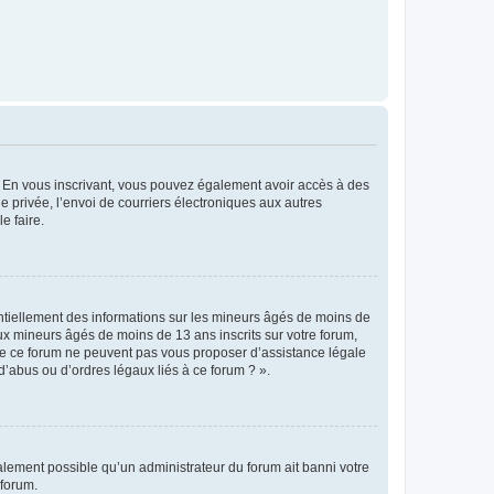
ts. En vous inscrivant, vous pouvez également avoir accès à des
ie privée, l’envoi de courriers électroniques aux autres
e faire.
entiellement des informations sur les mineurs âgés de moins de
x mineurs âgés de moins de 13 ans inscrits sur votre forum,
 de ce forum ne peuvent pas vous proposer d’assistance légale
d’abus ou d’ordres légaux liés à ce forum ? ».
galement possible qu’un administrateur du forum ait banni votre
 forum.