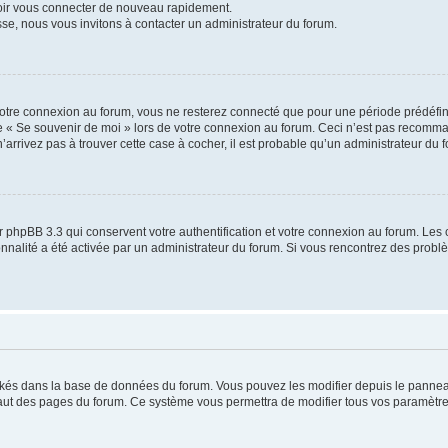
voir vous connecter de nouveau rapidement.
sse, nous vous invitons à contacter un administrateur du forum.
otre connexion au forum, vous ne resterez connecté que pour une période prédéfinie
se « Se souvenir de moi » lors de votre connexion au forum. Ceci n’est pas recomm
’arrivez pas à trouver cette case à cocher, il est probable qu’un administrateur du fo
 phpBB 3.3 qui conservent votre authentification et votre connexion au forum. Les 
tionnalité a été activée par un administrateur du forum. Si vous rencontrez des pro
ockés dans la base de données du forum. Vous pouvez les modifier depuis le panneau 
haut des pages du forum. Ce système vous permettra de modifier tous vos paramètre