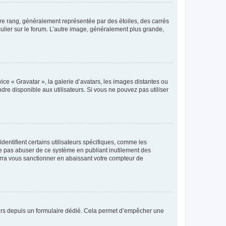
tre rang, généralement représentée par des étoiles, des carrés
culier sur le forum. L’autre image, généralement plus grande,
ice « Gravatar », la galerie d’avatars, les images distantes ou
dre disponible aux utilisateurs. Si vous ne pouvez pas utiliser
entifient certains utilisateurs spécifiques, comme les
ne pas abuser de ce système en publiant inutilement des
rra vous sanctionner en abaissant votre compteur de
sateurs depuis un formulaire dédié. Cela permet d’empêcher une