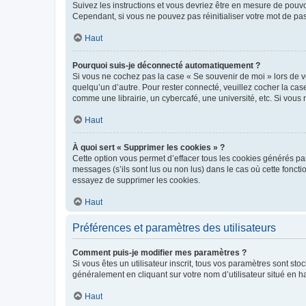
Suivez les instructions et vous devriez être en mesure de pou
Cependant, si vous ne pouvez pas réinitialiser votre mot de pa
Haut
Pourquoi suis-je déconnecté automatiquement ?
Si vous ne cochez pas la case « Se souvenir de moi » lors de v
quelqu’un d’autre. Pour rester connecté, veuillez cocher la ca
comme une librairie, un cybercafé, une université, etc. Si vous n
Haut
À quoi sert « Supprimer les cookies » ?
Cette option vous permet d’effacer tous les cookies générés par
messages (s’ils sont lus ou non lus) dans le cas où cette fonc
essayez de supprimer les cookies.
Haut
Préférences et paramètres des utilisateurs
Comment puis-je modifier mes paramètres ?
Si vous êtes un utilisateur inscrit, tous vos paramètres sont st
généralement en cliquant sur votre nom d’utilisateur situé en 
Haut