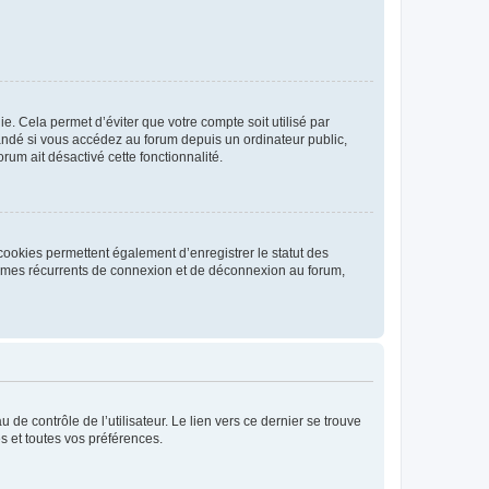
. Cela permet d’éviter que votre compte soit utilisé par
andé si vous accédez au forum depuis un ordinateur public,
rum ait désactivé cette fonctionnalité.
cookies permettent également d’enregistrer le statut des
blèmes récurrents de connexion et de déconnexion au forum,
de contrôle de l’utilisateur. Le lien vers ce dernier se trouve
s et toutes vos préférences.