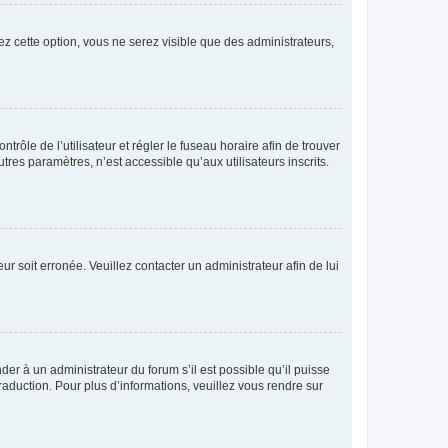
ez cette option, vous ne serez visible que des administrateurs,
ntrôle de l’utilisateur et régler le fuseau horaire afin de trouver
es paramètres, n’est accessible qu’aux utilisateurs inscrits.
ur soit erronée. Veuillez contacter un administrateur afin de lui
der à un administrateur du forum s’il est possible qu’il puisse
raduction. Pour plus d’informations, veuillez vous rendre sur