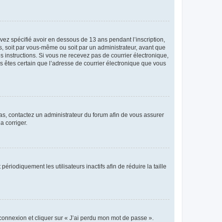
avez spécifié avoir en dessous de 13 ans pendant l’inscription,
s, soit par vous-même ou soit par un administrateur, avant que
es instructions. Si vous ne recevez pas de courrier électronique,
us êtes certain que l’adresse de courrier électronique que vous
 cas, contactez un administrateur du forum afin de vous assurer
a corriger.
iodiquement les utilisateurs inactifs afin de réduire la taille
 connexion et cliquer sur « J’ai perdu mon mot de passe ».