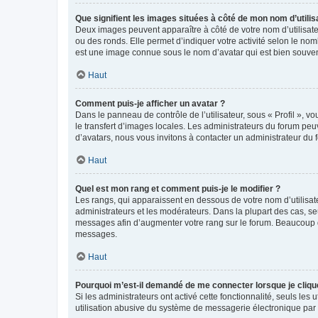
Que signifient les images situées à côté de mon nom d’utilis
Deux images peuvent apparaître à côté de votre nom d’utilisate
ou des ronds. Elle permet d’indiquer votre activité selon le no
est une image connue sous le nom d’avatar qui est bien souvent
Haut
Comment puis-je afficher un avatar ?
Dans le panneau de contrôle de l’utilisateur, sous « Profil », v
le transfert d’images locales. Les administrateurs du forum peuv
d’avatars, nous vous invitons à contacter un administrateur du 
Haut
Quel est mon rang et comment puis-je le modifier ?
Les rangs, qui apparaissent en dessous de votre nom d’utilisate
administrateurs et les modérateurs. Dans la plupart des cas, s
messages afin d’augmenter votre rang sur le forum. Beaucoup 
messages.
Haut
Pourquoi m’est-il demandé de me connecter lorsque je clique s
Si les administrateurs ont activé cette fonctionnalité, seuls le
utilisation abusive du système de messagerie électronique par d