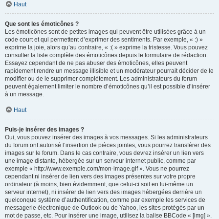
Haut
Que sont les émoticônes ?
Les émoticônes sont de petites images qui peuvent être utilisées grâce à un
code court et qui permettent d’exprimer des sentiments. Par exemple, « :) »
exprime la joie, alors qu’au contraire, « :( » exprime la tristesse. Vous pouvez
consulter la liste complète des émoticônes depuis le formulaire de rédaction.
Essayez cependant de ne pas abuser des émoticônes, elles peuvent
rapidement rendre un message illisible et un modérateur pourrait décider de le
modifier ou de le supprimer complètement. Les administrateurs du forum
peuvent également limiter le nombre d’émoticônes qu’il est possible d’insérer
à un message.
Haut
Puis-je insérer des images ?
Oui, vous pouvez insérer des images à vos messages. Si les administrateurs
du forum ont autorisé l’insertion de pièces jointes, vous pourrez transférer des
images sur le forum. Dans le cas contraire, vous devrez insérer un lien vers
une image distante, hébergée sur un serveur internet public, comme par
exemple « http://www.exemple.com/mon-image.gif ». Vous ne pourrez
cependant ni insérer de lien vers des images présentes sur votre propre
ordinateur (à moins, bien évidemment, que celui-ci soit en lui-même un
serveur internet), ni insérer de lien vers des images hébergées derrière un
quelconque système d’authentification, comme par exemple les services de
messagerie électronique de Outlook ou de Yahoo, les sites protégés par un
mot de passe, etc. Pour insérer une image, utilisez la balise BBCode « [img] ».