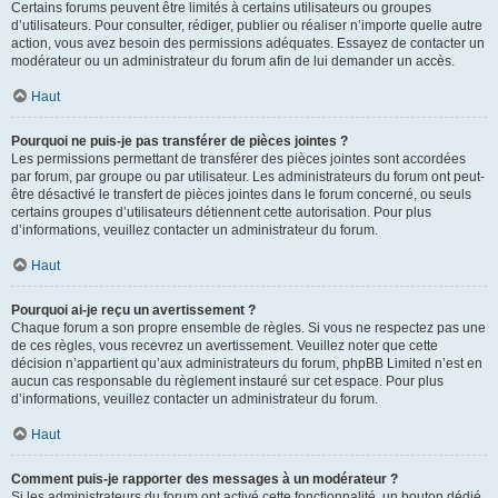
Certains forums peuvent être limités à certains utilisateurs ou groupes
d’utilisateurs. Pour consulter, rédiger, publier ou réaliser n’importe quelle autre
action, vous avez besoin des permissions adéquates. Essayez de contacter un
modérateur ou un administrateur du forum afin de lui demander un accès.
Haut
Pourquoi ne puis-je pas transférer de pièces jointes ?
Les permissions permettant de transférer des pièces jointes sont accordées
par forum, par groupe ou par utilisateur. Les administrateurs du forum ont peut-
être désactivé le transfert de pièces jointes dans le forum concerné, ou seuls
certains groupes d’utilisateurs détiennent cette autorisation. Pour plus
d’informations, veuillez contacter un administrateur du forum.
Haut
Pourquoi ai-je reçu un avertissement ?
Chaque forum a son propre ensemble de règles. Si vous ne respectez pas une
de ces règles, vous recevrez un avertissement. Veuillez noter que cette
décision n’appartient qu’aux administrateurs du forum, phpBB Limited n’est en
aucun cas responsable du règlement instauré sur cet espace. Pour plus
d’informations, veuillez contacter un administrateur du forum.
Haut
Comment puis-je rapporter des messages à un modérateur ?
Si les administrateurs du forum ont activé cette fonctionnalité, un bouton dédié