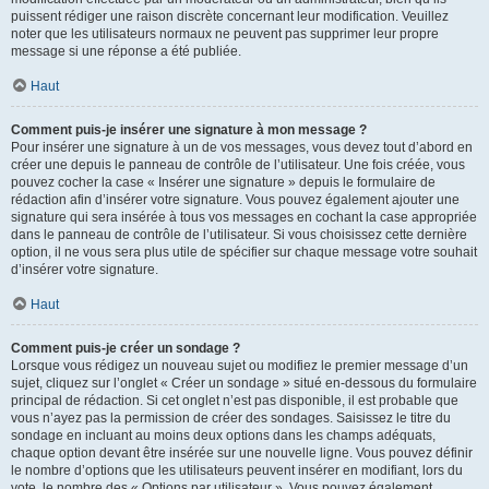
puissent rédiger une raison discrète concernant leur modification. Veuillez
noter que les utilisateurs normaux ne peuvent pas supprimer leur propre
message si une réponse a été publiée.
Haut
Comment puis-je insérer une signature à mon message ?
Pour insérer une signature à un de vos messages, vous devez tout d’abord en
créer une depuis le panneau de contrôle de l’utilisateur. Une fois créée, vous
pouvez cocher la case « Insérer une signature » depuis le formulaire de
rédaction afin d’insérer votre signature. Vous pouvez également ajouter une
signature qui sera insérée à tous vos messages en cochant la case appropriée
dans le panneau de contrôle de l’utilisateur. Si vous choisissez cette dernière
option, il ne vous sera plus utile de spécifier sur chaque message votre souhait
d’insérer votre signature.
Haut
Comment puis-je créer un sondage ?
Lorsque vous rédigez un nouveau sujet ou modifiez le premier message d’un
sujet, cliquez sur l’onglet « Créer un sondage » situé en-dessous du formulaire
principal de rédaction. Si cet onglet n’est pas disponible, il est probable que
vous n’ayez pas la permission de créer des sondages. Saisissez le titre du
sondage en incluant au moins deux options dans les champs adéquats,
chaque option devant être insérée sur une nouvelle ligne. Vous pouvez définir
le nombre d’options que les utilisateurs peuvent insérer en modifiant, lors du
vote, le nombre des « Options par utilisateur ». Vous pouvez également