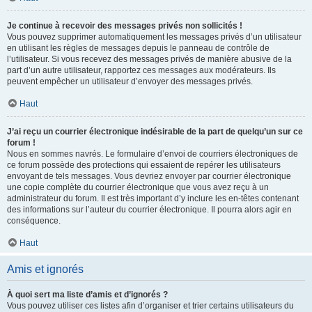
Je continue à recevoir des messages privés non sollicités !
Vous pouvez supprimer automatiquement les messages privés d’un utilisateur
en utilisant les règles de messages depuis le panneau de contrôle de
l’utilisateur. Si vous recevez des messages privés de manière abusive de la
part d’un autre utilisateur, rapportez ces messages aux modérateurs. Ils
peuvent empêcher un utilisateur d’envoyer des messages privés.
Haut
J’ai reçu un courrier électronique indésirable de la part de quelqu’un sur ce
forum !
Nous en sommes navrés. Le formulaire d’envoi de courriers électroniques de
ce forum possède des protections qui essaient de repérer les utilisateurs
envoyant de tels messages. Vous devriez envoyer par courrier électronique
une copie complète du courrier électronique que vous avez reçu à un
administrateur du forum. Il est très important d’y inclure les en-têtes contenant
des informations sur l’auteur du courrier électronique. Il pourra alors agir en
conséquence.
Haut
Amis et ignorés
À quoi sert ma liste d’amis et d’ignorés ?
Vous pouvez utiliser ces listes afin d’organiser et trier certains utilisateurs du