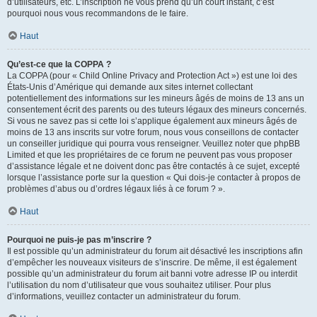
d’utilisateurs, etc. L’inscription ne vous prend qu’un court instant, c’est
pourquoi nous vous recommandons de le faire.
Haut
Qu’est-ce que la COPPA ?
La COPPA (pour « Child Online Privacy and Protection Act ») est une loi des
États-Unis d’Amérique qui demande aux sites internet collectant
potentiellement des informations sur les mineurs âgés de moins de 13 ans un
consentement écrit des parents ou des tuteurs légaux des mineurs concernés.
Si vous ne savez pas si cette loi s’applique également aux mineurs âgés de
moins de 13 ans inscrits sur votre forum, nous vous conseillons de contacter
un conseiller juridique qui pourra vous renseigner. Veuillez noter que phpBB
Limited et que les propriétaires de ce forum ne peuvent pas vous proposer
d’assistance légale et ne doivent donc pas être contactés à ce sujet, excepté
lorsque l’assistance porte sur la question « Qui dois-je contacter à propos de
problèmes d’abus ou d’ordres légaux liés à ce forum ? ».
Haut
Pourquoi ne puis-je pas m’inscrire ?
Il est possible qu’un administrateur du forum ait désactivé les inscriptions afin
d’empêcher les nouveaux visiteurs de s’inscrire. De même, il est également
possible qu’un administrateur du forum ait banni votre adresse IP ou interdit
l’utilisation du nom d’utilisateur que vous souhaitez utiliser. Pour plus
d’informations, veuillez contacter un administrateur du forum.