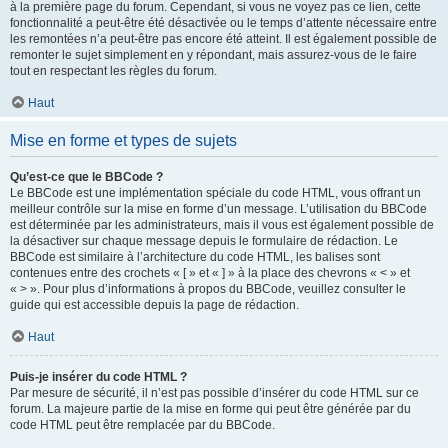
à la première page du forum. Cependant, si vous ne voyez pas ce lien, cette
fonctionnalité a peut-être été désactivée ou le temps d’attente nécessaire entre
les remontées n’a peut-être pas encore été atteint. Il est également possible de
remonter le sujet simplement en y répondant, mais assurez-vous de le faire
tout en respectant les règles du forum.
Haut
Mise en forme et types de sujets
Qu’est-ce que le BBCode ?
Le BBCode est une implémentation spéciale du code HTML, vous offrant un
meilleur contrôle sur la mise en forme d’un message. L’utilisation du BBCode
est déterminée par les administrateurs, mais il vous est également possible de
la désactiver sur chaque message depuis le formulaire de rédaction. Le
BBCode est similaire à l’architecture du code HTML, les balises sont
contenues entre des crochets « [ » et « ] » à la place des chevrons « < » et
« > ». Pour plus d’informations à propos du BBCode, veuillez consulter le
guide qui est accessible depuis la page de rédaction.
Haut
Puis-je insérer du code HTML ?
Par mesure de sécurité, il n’est pas possible d’insérer du code HTML sur ce
forum. La majeure partie de la mise en forme qui peut être générée par du
code HTML peut être remplacée par du BBCode.