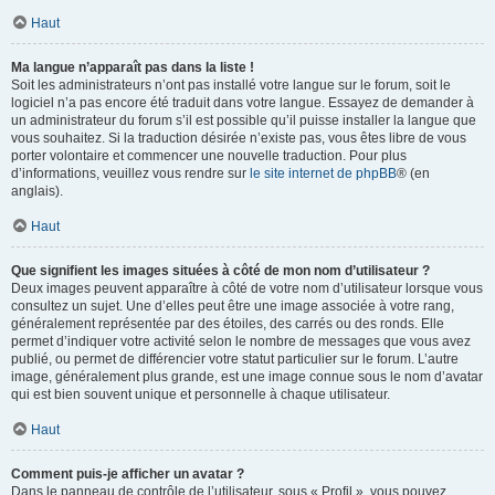
Haut
Ma langue n’apparaît pas dans la liste !
Soit les administrateurs n’ont pas installé votre langue sur le forum, soit le
logiciel n’a pas encore été traduit dans votre langue. Essayez de demander à
un administrateur du forum s’il est possible qu’il puisse installer la langue que
vous souhaitez. Si la traduction désirée n’existe pas, vous êtes libre de vous
porter volontaire et commencer une nouvelle traduction. Pour plus
d’informations, veuillez vous rendre sur
le site internet de phpBB
® (en
anglais).
Haut
Que signifient les images situées à côté de mon nom d’utilisateur ?
Deux images peuvent apparaître à côté de votre nom d’utilisateur lorsque vous
consultez un sujet. Une d’elles peut être une image associée à votre rang,
généralement représentée par des étoiles, des carrés ou des ronds. Elle
permet d’indiquer votre activité selon le nombre de messages que vous avez
publié, ou permet de différencier votre statut particulier sur le forum. L’autre
image, généralement plus grande, est une image connue sous le nom d’avatar
qui est bien souvent unique et personnelle à chaque utilisateur.
Haut
Comment puis-je afficher un avatar ?
Dans le panneau de contrôle de l’utilisateur, sous « Profil », vous pouvez