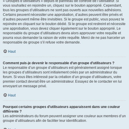
« Groupes d’utilisateurs » depuis le panneau de contrôle de l’utilisateur. Si
vous souhaitez en rejoindre un, cliquez sur le bouton approprié. Cependant,
tous les groupes d’utilisateurs ne sont pas ouverts aux nouvelles adhésions.
Certains peuvent nécessiter une approbation, d’autres peuvent être privés et
d’autres peuvent même être invisibles. Si le groupe est public, vous pouvez le
rejoindre en cliquant sur le bouton dédié. Si le groupe est restreint et nécessite
une approbation, vous devez cliquer également sur le bouton approprié. Le
responsable du groupe d’utilisateurs devra alors approuver votre requête et
pourra vous demander la raison de votre requête. Merci de ne pas harceler un
responsable de groupe s’il refuse votre demande.
Haut
Comment puis-je devenir le responsable d’un groupe d’utilisateurs ?
Le responsable d’un groupe d’utilisateurs est généralement assigné lorsque
les groupes d’utilisateurs sont initialement créés par un administrateur du
forum. Si vous êtes intéressé par la création d’un groupe d’utilisateurs, votre
premier contact devrait être un administrateur. Essayez de le contacter en lui
envoyant un message privé.
Haut
Pourquoi certains groupes d’utilisateurs apparaissent dans une couleur
différente ?
Les administrateurs du forum peuvent assigner une couleur aux membres d’un
groupe d’utilisateurs afin de faciliter leur identification.