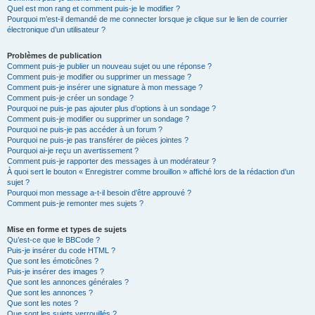
Quel est mon rang et comment puis-je le modifier ?
Pourquoi m’est-il demandé de me connecter lorsque je clique sur le lien de courrier
électronique d’un utilisateur ?
Problèmes de publication
Comment puis-je publier un nouveau sujet ou une réponse ?
Comment puis-je modifier ou supprimer un message ?
Comment puis-je insérer une signature à mon message ?
Comment puis-je créer un sondage ?
Pourquoi ne puis-je pas ajouter plus d’options à un sondage ?
Comment puis-je modifier ou supprimer un sondage ?
Pourquoi ne puis-je pas accéder à un forum ?
Pourquoi ne puis-je pas transférer de pièces jointes ?
Pourquoi ai-je reçu un avertissement ?
Comment puis-je rapporter des messages à un modérateur ?
À quoi sert le bouton « Enregistrer comme brouillon » affiché lors de la rédaction d’un
sujet ?
Pourquoi mon message a-t-il besoin d’être approuvé ?
Comment puis-je remonter mes sujets ?
Mise en forme et types de sujets
Qu’est-ce que le BBCode ?
Puis-je insérer du code HTML ?
Que sont les émoticônes ?
Puis-je insérer des images ?
Que sont les annonces générales ?
Que sont les annonces ?
Que sont les notes ?
Que sont les sujets verrouillés ?