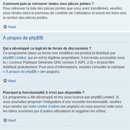
Comment puis-je retrouver toutes mes pièces jointes ?
Pour retrouver la liste des pièces jointes que vous avez transférées, veuillez
vous rendre dans le panneau de contrôle de l’utilisateur et suivre les liens vers
la section des pièces jointes.
Haut
À propos de phpBB
Qui a développé ce logiciel de forum de discussions ?
Ce programme (dans sa forme non modifiée) est produit et distribué par
phpBB Limited
, qui en est le légitime propriétaire. Il est rendu accessible sous
la « Licence Publique Générale GNU version 2 (GPL-2.0) » et peut être
distribué gratuitement. Pour plus d’informations, veuillez consulter la rubrique
«
À propos de phpBB
» (en anglais).
Haut
Pourquoi la fonctionnalité X n’est pas disponible ?
Ce programme a été développé et mis sous licence par phpBB Limited. Si
vous souhaitez proposer l’intégration d’une nouvelle fonctionnalité, veuillez
vous rendre sur
notre centre d’idées
(en anglais) où vous pourrez voter pour
les idées soumises par d’autres utilisateurs et suggérer les vôtres.
Haut