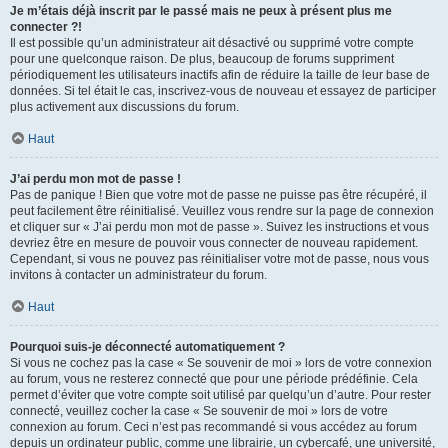
Je m’étais déjà inscrit par le passé mais ne peux à présent plus me
connecter ?!
Il est possible qu’un administrateur ait désactivé ou supprimé votre compte
pour une quelconque raison. De plus, beaucoup de forums suppriment
périodiquement les utilisateurs inactifs afin de réduire la taille de leur base de
données. Si tel était le cas, inscrivez-vous de nouveau et essayez de participer
plus activement aux discussions du forum.
Haut
J’ai perdu mon mot de passe !
Pas de panique ! Bien que votre mot de passe ne puisse pas être récupéré, il
peut facilement être réinitialisé. Veuillez vous rendre sur la page de connexion
et cliquer sur « J’ai perdu mon mot de passe ». Suivez les instructions et vous
devriez être en mesure de pouvoir vous connecter de nouveau rapidement.
Cependant, si vous ne pouvez pas réinitialiser votre mot de passe, nous vous
invitons à contacter un administrateur du forum.
Haut
Pourquoi suis-je déconnecté automatiquement ?
Si vous ne cochez pas la case « Se souvenir de moi » lors de votre connexion
au forum, vous ne resterez connecté que pour une période prédéfinie. Cela
permet d’éviter que votre compte soit utilisé par quelqu’un d’autre. Pour rester
connecté, veuillez cocher la case « Se souvenir de moi » lors de votre
connexion au forum. Ceci n’est pas recommandé si vous accédez au forum
depuis un ordinateur public, comme une librairie, un cybercafé, une université,