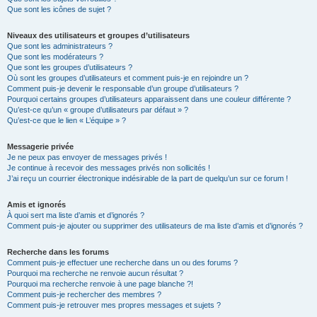
Que sont les icônes de sujet ?
Niveaux des utilisateurs et groupes d’utilisateurs
Que sont les administrateurs ?
Que sont les modérateurs ?
Que sont les groupes d’utilisateurs ?
Où sont les groupes d’utilisateurs et comment puis-je en rejoindre un ?
Comment puis-je devenir le responsable d’un groupe d’utilisateurs ?
Pourquoi certains groupes d’utilisateurs apparaissent dans une couleur différente ?
Qu’est-ce qu’un « groupe d’utilisateurs par défaut » ?
Qu’est-ce que le lien « L’équipe » ?
Messagerie privée
Je ne peux pas envoyer de messages privés !
Je continue à recevoir des messages privés non sollicités !
J’ai reçu un courrier électronique indésirable de la part de quelqu’un sur ce forum !
Amis et ignorés
À quoi sert ma liste d’amis et d’ignorés ?
Comment puis-je ajouter ou supprimer des utilisateurs de ma liste d’amis et d’ignorés ?
Recherche dans les forums
Comment puis-je effectuer une recherche dans un ou des forums ?
Pourquoi ma recherche ne renvoie aucun résultat ?
Pourquoi ma recherche renvoie à une page blanche ?!
Comment puis-je rechercher des membres ?
Comment puis-je retrouver mes propres messages et sujets ?