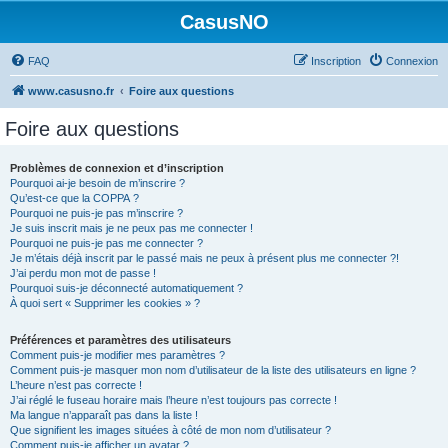
CasusNO
FAQ
Inscription
Connexion
www.casusno.fr
Foire aux questions
Foire aux questions
Problèmes de connexion et d’inscription
Pourquoi ai-je besoin de m’inscrire ?
Qu’est-ce que la COPPA ?
Pourquoi ne puis-je pas m’inscrire ?
Je suis inscrit mais je ne peux pas me connecter !
Pourquoi ne puis-je pas me connecter ?
Je m’étais déjà inscrit par le passé mais ne peux à présent plus me connecter ?!
J’ai perdu mon mot de passe !
Pourquoi suis-je déconnecté automatiquement ?
À quoi sert « Supprimer les cookies » ?
Préférences et paramètres des utilisateurs
Comment puis-je modifier mes paramètres ?
Comment puis-je masquer mon nom d’utilisateur de la liste des utilisateurs en ligne ?
L’heure n’est pas correcte !
J’ai réglé le fuseau horaire mais l’heure n’est toujours pas correcte !
Ma langue n’apparaît pas dans la liste !
Que signifient les images situées à côté de mon nom d’utilisateur ?
Comment puis-je afficher un avatar ?