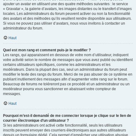
ajouter un avatar en utilisant une des quatre méthodes suivantes : le service
« Gravatar », la galerie d’avatars, les images distantes ou le transfert d’images
locales. Les administrateurs du forum peuvent activer ou non la fonctionnalité
des avatars et des méthodes qu’ils veuillent rendre disponible aux utilisateurs.
Si vous ne pouvez pas utiliser d’avatars, nous vous invitons à contacter un
administrateur du forum.
Haut
Quel est mon rang et comment puis-je le modifier ?
Les rangs, qui apparaissent en dessous de votre nom d’utilisateur, indiquent
votre activité selon le nombre de messages que vous avez publié ou identifient
certains utilisateurs spécifiques, comme les administrateurs et les
modérateurs. Dans la plupart des cas, seul un administrateur du forum peut
modifier le texte des rangs du forum. Merci de ne pas abuser de ce système en
publiant inutilement des messages afin d’augmenter votre rang sur le forum.
Beaucoup de forums ne toléreront pas ce procédé et un administrateur ou un
modérateur pourra vous sanctionner en abaissant votre compteur de
messages.
Haut
Pourquoi m’est-il demandé de me connecter lorsque je clique sur le lien de
courrier électronique d’un utilisateur ?
Si les administrateurs ont activé cette fonctionnalité, seuls les utilisateurs
inscrits peuvent envoyer des courriers électroniques aux autres utilisateurs
depuis un formulaire dédié. Cela permet d’empêcher une utilisation abusive