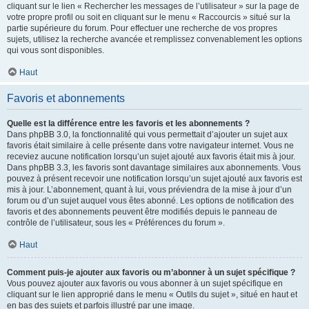
cliquant sur le lien « Rechercher les messages de l’utilisateur » sur la page de
votre propre profil ou soit en cliquant sur le menu « Raccourcis » situé sur la
partie supérieure du forum. Pour effectuer une recherche de vos propres
sujets, utilisez la recherche avancée et remplissez convenablement les options
qui vous sont disponibles.
Haut
Favoris et abonnements
Quelle est la différence entre les favoris et les abonnements ?
Dans phpBB 3.0, la fonctionnalité qui vous permettait d’ajouter un sujet aux
favoris était similaire à celle présente dans votre navigateur internet. Vous ne
receviez aucune notification lorsqu’un sujet ajouté aux favoris était mis à jour.
Dans phpBB 3.3, les favoris sont davantage similaires aux abonnements. Vous
pouvez à présent recevoir une notification lorsqu’un sujet ajouté aux favoris est
mis à jour. L’abonnement, quant à lui, vous préviendra de la mise à jour d’un
forum ou d’un sujet auquel vous êtes abonné. Les options de notification des
favoris et des abonnements peuvent être modifiés depuis le panneau de
contrôle de l’utilisateur, sous les « Préférences du forum ».
Haut
Comment puis-je ajouter aux favoris ou m’abonner à un sujet spécifique ?
Vous pouvez ajouter aux favoris ou vous abonner à un sujet spécifique en
cliquant sur le lien approprié dans le menu « Outils du sujet », situé en haut et
en bas des sujets et parfois illustré par une image.