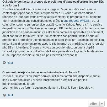
Qui dois-je contacter à propos de problèmes d’abus ou d’ordres légaux liés
à ce forum ?
Tous les administrateurs listés sur la page « L’équipe » devraient être un
contact approprié concernant ces problèmes. Si vous n’obtenez aucune
réponse de leur part, vous devriez alors contacter le propriétaire du domaine
(dont les informations sont disponibles grâce à
une requête WHOIS
), ou, si
celui-ci fonctionne sur un service gratuit (comme Yahoo, Free, etc.), le service
de gestion des abus. Veuillez noter que phpBB Limited n’a absolument aucune
juridiction et ne peut en aucun cas être tenu comme responsable de comment,
où et par qui ce forum est utilisé. Ne contactez pas phpBB Limited pour tout
problème d’ordre légal (commentaire incessant, insultant, diffamatoire, etc.) qui
ne sont pas directement reliés avec le site internet de phpBB.com ou le logiciel
phpBB en lui-même. Si vous envoyez un courrier électronique à phpBB
Limited à propos d’une utilisation de tierce partie de ce logiciel, attendez-vous
à une réponse laconique ou à ne pas recevoir de réponse.
Haut
Comment puis-je contacter un administrateur du forum ?
Tous les utilisateurs du forum peuvent utiliser le formulaire disponible sur le
lien « Nous contacter » si cette fonctionnalité a été activée par les
administrateurs du forum.
Les membres du forum peuvent également utiliser le lien « L’équipe ».
Haut
Aller