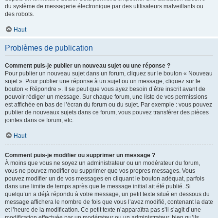
du système de messagerie électronique par des utilisateurs malveillants ou
des robots.
Haut
Problèmes de publication
Comment puis-je publier un nouveau sujet ou une réponse ?
Pour publier un nouveau sujet dans un forum, cliquez sur le bouton « Nouveau
sujet ». Pour publier une réponse à un sujet ou un message, cliquez sur le
bouton « Répondre ». Il se peut que vous ayez besoin d’être inscrit avant de
pouvoir rédiger un message. Sur chaque forum, une liste de vos permissions
est affichée en bas de l’écran du forum ou du sujet. Par exemple : vous pouvez
publier de nouveaux sujets dans ce forum, vous pouvez transférer des pièces
jointes dans ce forum, etc.
Haut
Comment puis-je modifier ou supprimer un message ?
À moins que vous ne soyez un administrateur ou un modérateur du forum,
vous ne pouvez modifier ou supprimer que vos propres messages. Vous
pouvez modifier un de vos messages en cliquant le bouton adéquat, parfois
dans une limite de temps après que le message initial ait été publié. Si
quelqu’un a déjà répondu à votre message, un petit texte situé en dessous du
message affichera le nombre de fois que vous l’avez modifié, contenant la date
et l’heure de la modification. Ce petit texte n’apparaîtra pas s’il s’agit d’une
modification effectuée par un modérateur ou un administrateur, bien qu’ils