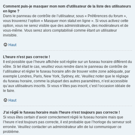
Comment puis-je masquer mon nom d’utilisateur de la liste des utilisateurs
en ligne ?
Dans le panneau de contrôle de l’utilisateur, sous « Préférences du forum »,
vous trouverez l’option « Masquer mon statut en ligne ». Si vous activez cette
option, vous ne serez visible que des administrateurs, des modérateurs et de
vous-même. Vous serez alors comptabilisé comme étant un utilisateur
invisible.
Haut
L’heure n’est pas correcte !
Il est possible que l’heure affichée soit réglée sur un fuseau horaire différent du
vôtre. Si tel était le cas, veuillez vous rendre dans le panneau de contrôle de
l’utilisateur et régler le fuseau horaire afin de trouver votre zone adéquate, par
exemple Londres, Paris, New York, Sydney, etc. Veuillez noter que le réglage
du fuseau horaire, comme la plupart des autres paramètres, n’est accessible
qu’aux utilisateurs inscrits. Si vous n’êtes pas inscrit, c’est l’occasion idéale de
le faire.
Haut
J’ai réglé le fuseau horaire mais l’heure n’est toujours pas correcte !
Si vous êtes certain d’avoir correctement réglé le fuseau horaire mais que
l’heure n’est toujours pas correcte, il est probable que l’horloge du serveur soit
erronée. Veuillez contacter un administrateur afin de lui communiquer ce
problème.