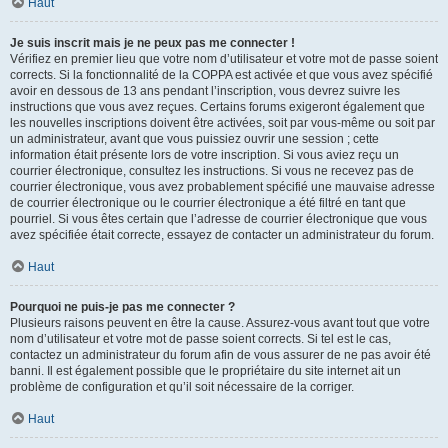
Haut
Je suis inscrit mais je ne peux pas me connecter !
Vérifiez en premier lieu que votre nom d’utilisateur et votre mot de passe soient
corrects. Si la fonctionnalité de la COPPA est activée et que vous avez spécifié
avoir en dessous de 13 ans pendant l’inscription, vous devrez suivre les
instructions que vous avez reçues. Certains forums exigeront également que
les nouvelles inscriptions doivent être activées, soit par vous-même ou soit par
un administrateur, avant que vous puissiez ouvrir une session ; cette
information était présente lors de votre inscription. Si vous aviez reçu un
courrier électronique, consultez les instructions. Si vous ne recevez pas de
courrier électronique, vous avez probablement spécifié une mauvaise adresse
de courrier électronique ou le courrier électronique a été filtré en tant que
pourriel. Si vous êtes certain que l’adresse de courrier électronique que vous
avez spécifiée était correcte, essayez de contacter un administrateur du forum.
Haut
Pourquoi ne puis-je pas me connecter ?
Plusieurs raisons peuvent en être la cause. Assurez-vous avant tout que votre
nom d’utilisateur et votre mot de passe soient corrects. Si tel est le cas,
contactez un administrateur du forum afin de vous assurer de ne pas avoir été
banni. Il est également possible que le propriétaire du site internet ait un
problème de configuration et qu’il soit nécessaire de la corriger.
Haut