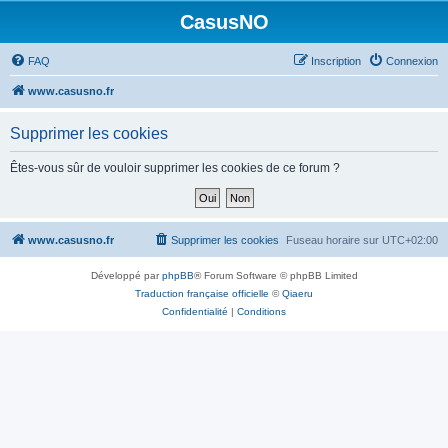
CasusNO
FAQ
Inscription
Connexion
www.casusno.fr
Supprimer les cookies
Êtes-vous sûr de vouloir supprimer les cookies de ce forum ?
www.casusno.fr
Supprimer les cookies
Fuseau horaire sur
UTC+02:00
Développé par
phpBB
® Forum Software © phpBB Limited
Traduction française officielle
©
Qiaeru
Confidentialité
|
Conditions