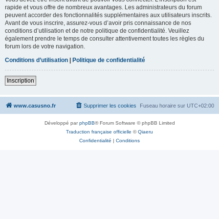
rapide et vous offre de nombreux avantages. Les administrateurs du forum
peuvent accorder des fonctionnalités supplémentaires aux utilisateurs inscrits.
Avant de vous inscrire, assurez-vous d’avoir pris connaissance de nos
conditions d’utilisation et de notre politique de confidentialité. Veuillez
également prendre le temps de consulter attentivement toutes les règles du
forum lors de votre navigation.
Conditions d’utilisation
|
Politique de confidentialité
Inscription
www.casusno.fr
Supprimer les cookies
Fuseau horaire sur
UTC+02:00
Développé par
phpBB
® Forum Software © phpBB Limited
Traduction française officielle
©
Qiaeru
Confidentialité
|
Conditions