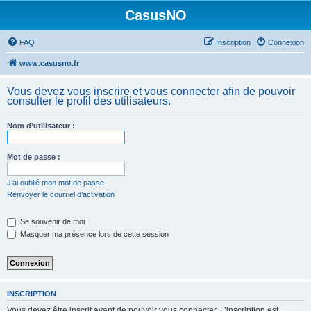
CasusNO
FAQ
Inscription
Connexion
www.casusno.fr
Vous devez vous inscrire et vous connecter afin de pouvoir
consulter le profil des utilisateurs.
Nom d’utilisateur :
Mot de passe :
J’ai oublié mon mot de passe
Renvoyer le courriel d’activation
Se souvenir de moi
Masquer ma présence lors de cette session
INSCRIPTION
Vous devez être inscrit avant de pouvoir vous connecter. L’inscription est