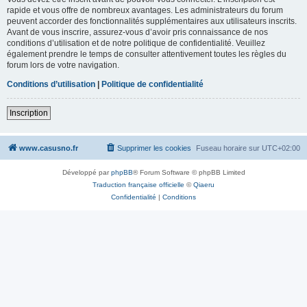
rapide et vous offre de nombreux avantages. Les administrateurs du forum
peuvent accorder des fonctionnalités supplémentaires aux utilisateurs inscrits.
Avant de vous inscrire, assurez-vous d’avoir pris connaissance de nos
conditions d’utilisation et de notre politique de confidentialité. Veuillez
également prendre le temps de consulter attentivement toutes les règles du
forum lors de votre navigation.
Conditions d’utilisation
|
Politique de confidentialité
Inscription
www.casusno.fr
Supprimer les cookies
Fuseau horaire sur
UTC+02:00
Développé par
phpBB
® Forum Software © phpBB Limited
Traduction française officielle
©
Qiaeru
Confidentialité
|
Conditions