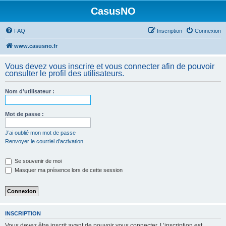
CasusNO
FAQ
Inscription
Connexion
www.casusno.fr
Vous devez vous inscrire et vous connecter afin de pouvoir
consulter le profil des utilisateurs.
Nom d’utilisateur :
Mot de passe :
J’ai oublié mon mot de passe
Renvoyer le courriel d’activation
Se souvenir de moi
Masquer ma présence lors de cette session
INSCRIPTION
Vous devez être inscrit avant de pouvoir vous connecter. L’inscription est