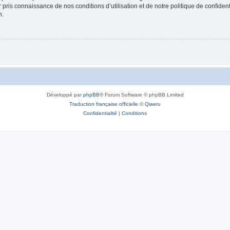
ir pris connaissance de nos conditions d’utilisation et de notre politique de confide
n.
Développé par
phpBB
® Forum Software © phpBB Limited
Traduction française officielle
©
Qiaeru
Confidentialité
|
Conditions