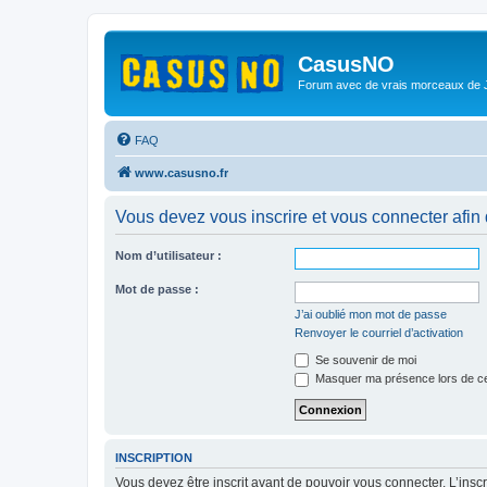
CasusNO
Forum avec de vrais morceaux de
FAQ
www.casusno.fr
Vous devez vous inscrire et vous connecter afin de
Nom d’utilisateur :
Mot de passe :
J’ai oublié mon mot de passe
Renvoyer le courriel d’activation
Se souvenir de moi
Masquer ma présence lors de ce
INSCRIPTION
Vous devez être inscrit avant de pouvoir vous connecter. L’ins