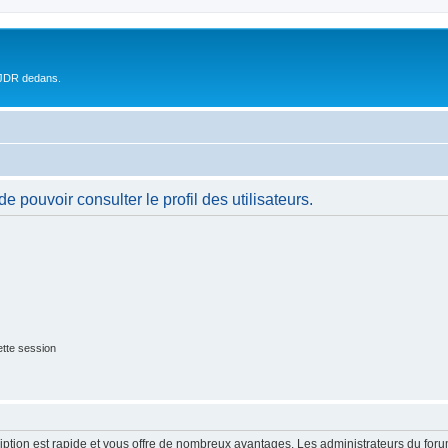
 JDR dedans.
 pouvoir consulter le profil des utilisateurs.
tte session
cription est rapide et vous offre de nombreux avantages. Les administrateurs du fo