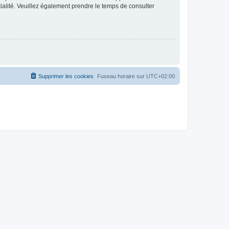
ntialité. Veuillez également prendre le temps de consulter
Supprimer les cookies
Fuseau horaire sur
UTC+02:00