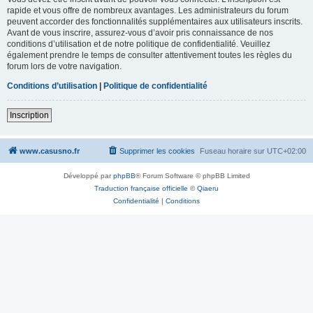
rapide et vous offre de nombreux avantages. Les administrateurs du forum
peuvent accorder des fonctionnalités supplémentaires aux utilisateurs inscrits.
Avant de vous inscrire, assurez-vous d’avoir pris connaissance de nos
conditions d’utilisation et de notre politique de confidentialité. Veuillez
également prendre le temps de consulter attentivement toutes les règles du
forum lors de votre navigation.
Conditions d’utilisation
|
Politique de confidentialité
Inscription
www.casusno.fr
Supprimer les cookies
Fuseau horaire sur
UTC+02:00
Développé par
phpBB
® Forum Software © phpBB Limited
Traduction française officielle
©
Qiaeru
Confidentialité
|
Conditions