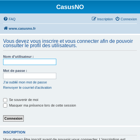
CasusNO
FAQ
Inscription
Connexion
www.casusno.fr
Vous devez vous inscrire et vous connecter afin de pouvoir
consulter le profil des utilisateurs.
Nom d’utilisateur :
Mot de passe :
J’ai oublié mon mot de passe
Renvoyer le courriel d’activation
Se souvenir de moi
Masquer ma présence lors de cette session
INSCRIPTION
Vous devez être inscrit avant de pouvoir vous connecter. L’inscription est