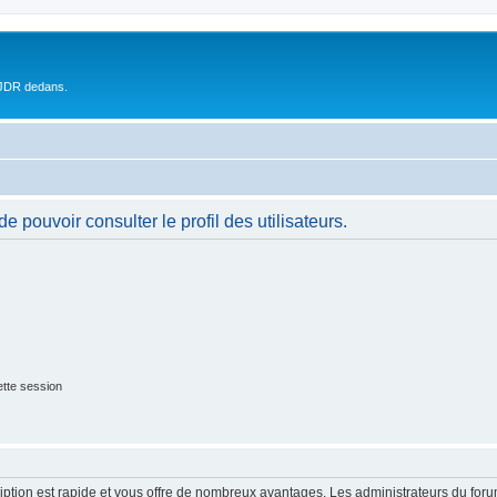
 JDR dedans.
 pouvoir consulter le profil des utilisateurs.
tte session
cription est rapide et vous offre de nombreux avantages. Les administrateurs du fo