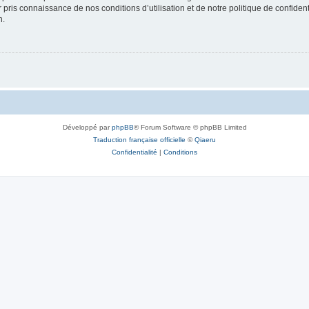
ir pris connaissance de nos conditions d’utilisation et de notre politique de confide
n.
Développé par
phpBB
® Forum Software © phpBB Limited
Traduction française officielle
©
Qiaeru
Confidentialité
|
Conditions