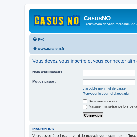
CasusNO
Forum avec de vrais morceaux de
FAQ
www.casusno.fr
Vous devez vous inscrire et vous connecter afin de
Nom d’utilisateur :
Mot de passe :
J’ai oublié mon mot de passe
Renvoyer le courriel d’activation
Se souvenir de moi
Masquer ma présence lors de ce
INSCRIPTION
Vous devez être inscrit avant de pouvoir vous connecter. L’ins