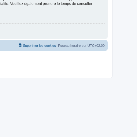
ntialité. Veuillez également prendre le temps de consulter
Supprimer les cookies
Fuseau horaire sur
UTC+02:00