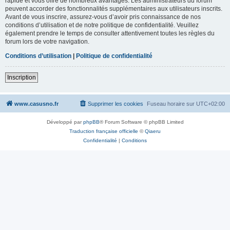
rapide et vous offre de nombreux avantages. Les administrateurs du forum
peuvent accorder des fonctionnalités supplémentaires aux utilisateurs inscrits.
Avant de vous inscrire, assurez-vous d’avoir pris connaissance de nos
conditions d’utilisation et de notre politique de confidentialité. Veuillez
également prendre le temps de consulter attentivement toutes les règles du
forum lors de votre navigation.
Conditions d’utilisation
|
Politique de confidentialité
Inscription
www.casusno.fr
Supprimer les cookies
Fuseau horaire sur
UTC+02:00
Développé par
phpBB
® Forum Software © phpBB Limited
Traduction française officielle
©
Qiaeru
Confidentialité
|
Conditions