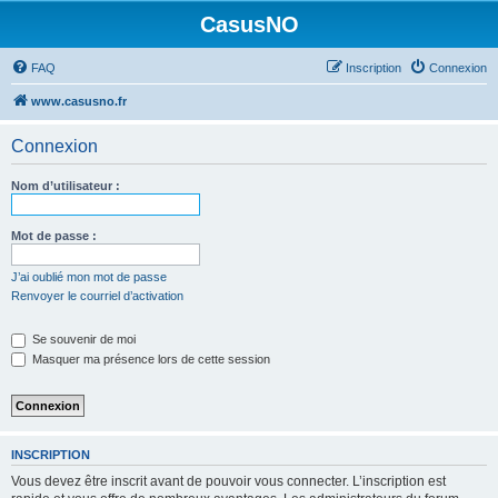
CasusNO
FAQ
Inscription
Connexion
www.casusno.fr
Connexion
Nom d’utilisateur :
Mot de passe :
J’ai oublié mon mot de passe
Renvoyer le courriel d’activation
Se souvenir de moi
Masquer ma présence lors de cette session
INSCRIPTION
Vous devez être inscrit avant de pouvoir vous connecter. L’inscription est