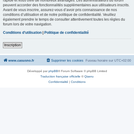
rapide et vous offre de nombreux avantages. Les administrateurs du forum
peuvent accorder des fonctionnalités supplémentaires aux utilisateurs inscrits.
Avant de vous inscrire, assurez-vous d’avoir pris connaissance de nos
conditions d’utilisation et de notre politique de confidentialité. Veuillez
également prendre le temps de consulter attentivement toutes les règles du
forum lors de votre navigation.
Conditions d’utilisation
|
Politique de confidentialité
Inscription
www.casusno.fr
Supprimer les cookies
Fuseau horaire sur
UTC+02:00
Développé par
phpBB
® Forum Software © phpBB Limited
Traduction française officielle
©
Qiaeru
Confidentialité
|
Conditions