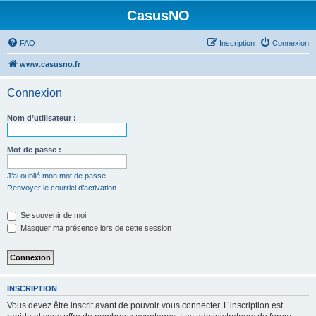
CasusNO
FAQ
Inscription
Connexion
www.casusno.fr
Connexion
Nom d’utilisateur :
Mot de passe :
J’ai oublié mon mot de passe
Renvoyer le courriel d’activation
Se souvenir de moi
Masquer ma présence lors de cette session
INSCRIPTION
Vous devez être inscrit avant de pouvoir vous connecter. L’inscription est