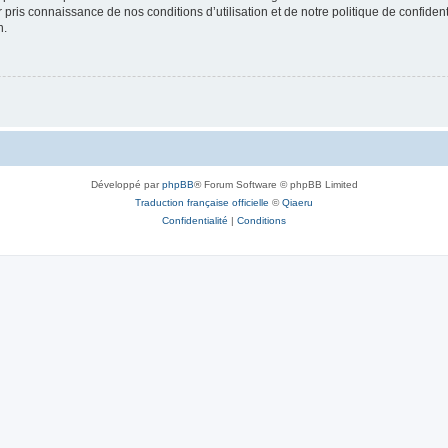
ir pris connaissance de nos conditions d’utilisation et de notre politique de confide
n.
Développé par
phpBB
® Forum Software © phpBB Limited
Traduction française officielle
©
Qiaeru
Confidentialité
|
Conditions