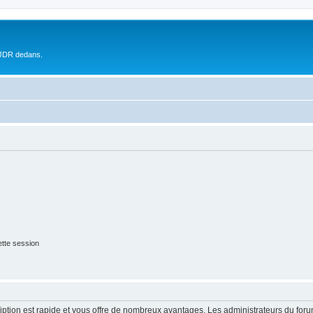
 JDR dedans.
tte session
cription est rapide et vous offre de nombreux avantages. Les administrateurs du fo