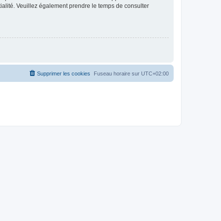
ntialité. Veuillez également prendre le temps de consulter
Supprimer les cookies
Fuseau horaire sur
UTC+02:00