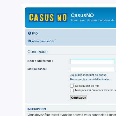
CasusNO
Forum avec de vrais morceaux de
FAQ
www.casusno.fr
Connexion
Nom d’utilisateur :
Mot de passe :
J’ai oublié mon mot de passe
Renvoyer le courriel d’activation
Se souvenir de moi
Masquer ma présence lors de ce
INSCRIPTION
Vous devez être inscrit avant de pouvoir vous connecter. L’ins