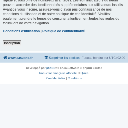
rapide et vous offre de nombreux avantages. Les administrateurs du forum
peuvent accorder des fonctionnalités supplémentaires aux utilisateurs inscrits.
Avant de vous inscrire, assurez-vous d’avoir pris connaissance de nos
conditions d’utilisation et de notre politique de confidentialité. Veuillez
également prendre le temps de consulter attentivement toutes les règles du
forum lors de votre navigation.
Conditions d’utilisation
|
Politique de confidentialité
Inscription
www.casusno.fr
Supprimer les cookies
Fuseau horaire sur
UTC+02:00
Développé par
phpBB
® Forum Software © phpBB Limited
Traduction française officielle
©
Qiaeru
Confidentialité
|
Conditions