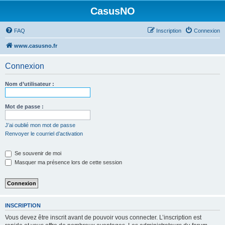
CasusNO
FAQ
Inscription
Connexion
www.casusno.fr
Connexion
Nom d’utilisateur :
Mot de passe :
J’ai oublié mon mot de passe
Renvoyer le courriel d’activation
Se souvenir de moi
Masquer ma présence lors de cette session
INSCRIPTION
Vous devez être inscrit avant de pouvoir vous connecter. L’inscription est