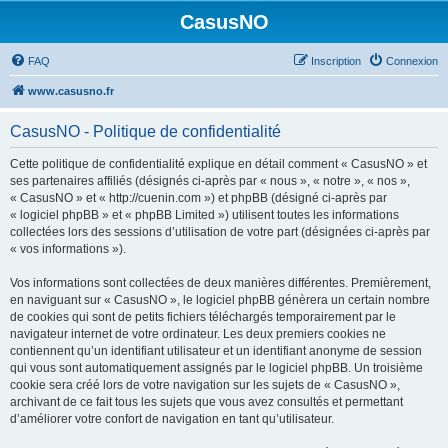
CasusNO
FAQ
Inscription
Connexion
www.casusno.fr
CasusNO - Politique de confidentialité
Cette politique de confidentialité explique en détail comment « CasusNO » et
ses partenaires affiliés (désignés ci-après par « nous », « notre », « nos »,
« CasusNO » et « http://cuenin.com ») et phpBB (désigné ci-après par
« logiciel phpBB » et « phpBB Limited ») utilisent toutes les informations
collectées lors des sessions d’utilisation de votre part (désignées ci-après par
« vos informations »).
Vos informations sont collectées de deux manières différentes. Premièrement,
en naviguant sur « CasusNO », le logiciel phpBB génèrera un certain nombre
de cookies qui sont de petits fichiers téléchargés temporairement par le
navigateur internet de votre ordinateur. Les deux premiers cookies ne
contiennent qu’un identifiant utilisateur et un identifiant anonyme de session
qui vous sont automatiquement assignés par le logiciel phpBB. Un troisième
cookie sera créé lors de votre navigation sur les sujets de « CasusNO »,
archivant de ce fait tous les sujets que vous avez consultés et permettant
d’améliorer votre confort de navigation en tant qu’utilisateur.