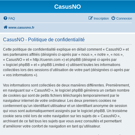
CasusNO
FAQ
Inscription
Connexion
www.casusno.fr
CasusNO - Politique de confidentialité
Cette politique de confidentialité explique en détail comment « CasusNO » et
ses partenaires affiliés (désignés ci-après par « nous », « notre », « nos »,
« CasusNO » et « http://cuenin.com ») et phpBB (désigné ci-après par
« logiciel phpBB » et « phpBB Limited ») utilisent toutes les informations
collectées lors des sessions d’utilisation de votre part (désignées ci-après par
« vos informations »).
Vos informations sont collectées de deux manières différentes. Premièrement,
en naviguant sur « CasusNO », le logiciel phpBB génèrera un certain nombre
de cookies qui sont de petits fichiers téléchargés temporairement par le
navigateur internet de votre ordinateur. Les deux premiers cookies ne
contiennent qu’un identifiant utilisateur et un identifiant anonyme de session
qui vous sont automatiquement assignés par le logiciel phpBB. Un troisième
cookie sera créé lors de votre navigation sur les sujets de « CasusNO »,
archivant de ce fait tous les sujets que vous avez consultés et permettant
d’améliorer votre confort de navigation en tant qu’utilisateur.