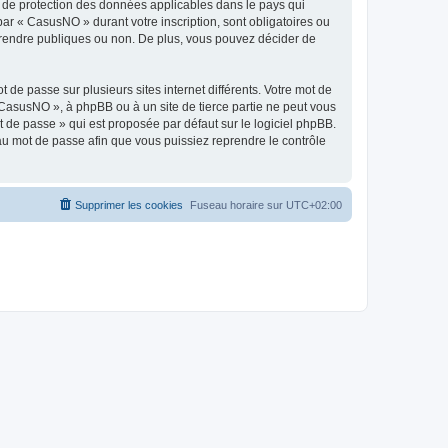
s de protection des données applicables dans le pays qui
par « CasusNO » durant votre inscription, sont obligatoires ou
z rendre publiques ou non. De plus, vous pouvez décider de
 de passe sur plusieurs sites internet différents. Votre mot de
CasusNO », à phpBB ou à un site de tierce partie ne peut vous
 de passe » qui est proposée par défaut sur le logiciel phpBB.
eau mot de passe afin que vous puissiez reprendre le contrôle
Supprimer les cookies
Fuseau horaire sur
UTC+02:00