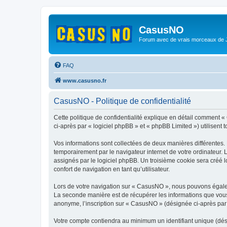
CasusNO
Forum avec de vrais morceaux de
FAQ
www.casusno.fr
CasusNO - Politique de confidentialité
Cette politique de confidentialité explique en détail comment «
ci-après par « logiciel phpBB » et « phpBB Limited ») utilisent t
Vos informations sont collectées de deux manières différentes.
temporairement par le navigateur internet de votre ordinateur.
assignés par le logiciel phpBB. Un troisième cookie sera créé l
confort de navigation en tant qu’utilisateur.
Lors de votre navigation sur « CasusNO », nous pouvons égale
La seconde manière est de récupérer les informations que vous
anonyme, l’inscription sur « CasusNO » (désignée ci-après par 
Votre compte contiendra au minimum un identifiant unique (dés