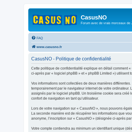
CasusNO
Forum avec de vrais morceaux de
FAQ
www.casusno.fr
CasusNO - Politique de confidentialité
Cette politique de confidentialité explique en détail comment «
ci-après par « logiciel phpBB » et « phpBB Limited ») utilisent t
Vos informations sont collectées de deux manières différentes.
temporairement par le navigateur internet de votre ordinateur.
assignés par le logiciel phpBB. Un troisième cookie sera créé l
confort de navigation en tant qu’utilisateur.
Lors de votre navigation sur « CasusNO », nous pouvons égale
La seconde manière est de récupérer les informations que vous
anonyme, l’inscription sur « CasusNO » (désignée ci-après par 
Votre compte contiendra au minimum un identifiant unique (dés