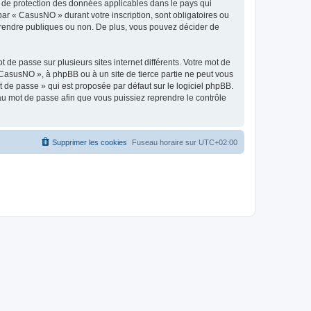
s de protection des données applicables dans le pays qui
par « CasusNO » durant votre inscription, sont obligatoires ou
z rendre publiques ou non. De plus, vous pouvez décider de
 de passe sur plusieurs sites internet différents. Votre mot de
CasusNO », à phpBB ou à un site de tierce partie ne peut vous
 de passe » qui est proposée par défaut sur le logiciel phpBB.
eau mot de passe afin que vous puissiez reprendre le contrôle
Supprimer les cookies
Fuseau horaire sur
UTC+02:00