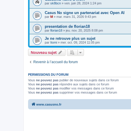
par
sk8bcn
»
ven. juin 28, 2024 1:24 pm
Casus No signe un partenariat avec Open AI
par
M
»
mar. mars 31, 2026 9:43 pm
presentation de florian18
par
florian18
»
jeu. nov. 20, 2025 8:08 pm
Je ne retrouve plus un sujet
par
Itomi
»
mer. oct. 09, 2024 11:05 pm
Nouveau sujet
Revenir à l’accueil du forum
PERMISSIONS DU FORUM
Vous
ne pouvez pas
publier de nouveaux sujets dans ce forum
Vous
ne pouvez pas
répondre aux sujets dans ce forum
Vous
ne pouvez pas
modifier vos messages dans ce forum
Vous
ne pouvez pas
supprimer vos messages dans ce forum
www.casusno.fr