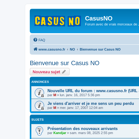
CasusNO
Forum avec de vrais morceaux de
FAQ
www.casusno.fr
NO
Bienvenue sur Casus NO
Bienvenue sur Casus NO
Nouveau sujet
ANNONCES
Nouvelle URL du forum : www.casusno.fr (URL a
par
M
»
lun. janv. 16, 2017 5:36 pm
Je viens d'arriver et je me sens un peu perdu
par
M
»
mer. janv. 17, 2007 12:04 am
SUJETS
Présentation des nouveaux arrivants
par
Kandjar
»
sam. mars 08, 2025 2:55 pm