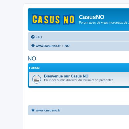
CasusNO
Forum avec de vrais morceaux de
FAQ
www.casusno.fr
NO
NO
FORUM
Bienvenue sur Casus NO
Pour découvrir, discuter du forum et se présenter.
www.casusno.fr