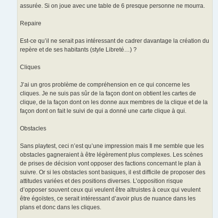
assurée. Si on joue avec une table de 6 presque personne ne mourra.
Repaire
Est-ce qu’il ne serait pas intéressant de cadrer davantage la création du
repère et de ses habitants (style Libreté…) ?
Cliques
J’ai un gros problème de compréhension en ce qui concerne les
cliques. Je ne suis pas sûr de la façon dont on obtient les cartes de
clique, de la façon dont on les donne aux membres de la clique et de la
façon dont on fait le suivi de qui a donné une carte clique à qui.
Obstacles
Sans playtest, ceci n’est qu’une impression mais Il me semble que les
obstacles gagneraient à être légèrement plus complexes. Les scènes
de prises de décision vont opposer des factions concernant le plan à
suivre. Or si les obstacles sont basiques, il est difficile de proposer des
attitudes variées et des positions diverses. L’opposition risque
d’opposer souvent ceux qui veulent être altruistes à ceux qui veulent
être égoïstes, ce serait intéressant d’avoir plus de nuance dans les
plans et donc dans les cliques.