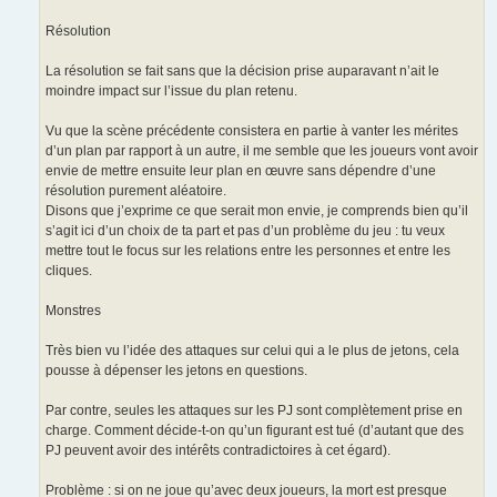
Résolution
La résolution se fait sans que la décision prise auparavant n’ait le
moindre impact sur l’issue du plan retenu.
Vu que la scène précédente consistera en partie à vanter les mérites
d’un plan par rapport à un autre, il me semble que les joueurs vont avoir
envie de mettre ensuite leur plan en œuvre sans dépendre d’une
résolution purement aléatoire.
Disons que j’exprime ce que serait mon envie, je comprends bien qu’il
s’agit ici d’un choix de ta part et pas d’un problème du jeu : tu veux
mettre tout le focus sur les relations entre les personnes et entre les
cliques.
Monstres
Très bien vu l’idée des attaques sur celui qui a le plus de jetons, cela
pousse à dépenser les jetons en questions.
Par contre, seules les attaques sur les PJ sont complètement prise en
charge. Comment décide-t-on qu’un figurant est tué (d’autant que des
PJ peuvent avoir des intérêts contradictoires à cet égard).
Problème : si on ne joue qu’avec deux joueurs, la mort est presque