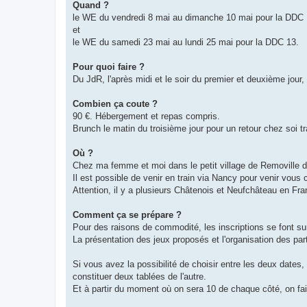
Quand ?
le WE du vendredi 8 mai au dimanche 10 mai pour la DDC 
et
le WE du samedi 23 mai au lundi 25 mai pour la DDC 13.
Pour quoi faire ?
Du JdR, l'après midi et le soir du premier et deuxième jour, 
Combien ça coute ?
90 €. Hébergement et repas compris.
Brunch le matin du troisième jour pour un retour chez soi tr
Où ?
Chez ma femme et moi dans le petit village de Removille d
Il est possible de venir en train via Nancy pour venir vous
Attention, il y a plusieurs Châtenois et Neufchâteau en Fra
Comment ça se prépare ?
Pour des raisons de commodité, les inscriptions se font sur 
La présentation des jeux proposés et l'organisation des par
Si vous avez la possibilité de choisir entre les deux dates
constituer deux tablées de l'autre.
Et à partir du moment où on sera 10 de chaque côté, on fai