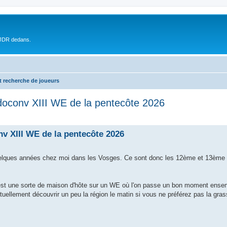
 JDR dedans.
t recherche de joueurs
oconv XIII WE de la pentecôte 2026
v XIII WE de la pentecôte 2026
 quelques années chez moi dans les Vosges. Ce sont donc les 12ème et 13èm
'est une sorte de maison d'hôte sur un WE où l'on passe un bon moment ense
ntuellement découvrir un peu la région le matin si vous ne préférez pas la gra