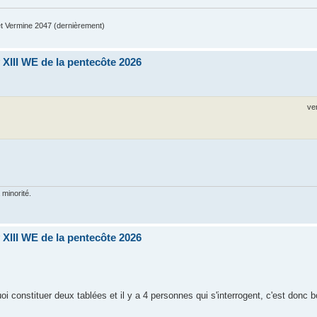
 Vermine 2047 (dernièrement)
XIII WE de la pentecôte 2026
ve
 minorité.
XIII WE de la pentecôte 2026
i constituer deux tablées et il y a 4 personnes qui s'interrogent, c'est donc 