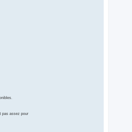
onibles.
et pas assez pour