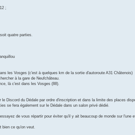
12 ;
soit quatre parties.
anquillou
ans les Vosges (c'est à quelques km de la sortie d'autoroute A31 Châtenois)
 chercher à la gare de Neufchâteau.
nce, là c'est dans les Vosges (88).
le Discord du Dédale par ordre d'inscription et dans la limite des places disp
ties se fera également sur le Dédale dans un salon privé dédié.
, essayez de vous répartir pour éviter qu'il y ait beaucoup de monde sur l'une 
t bien ce qu'on veut.