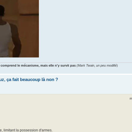
 comprend le mécanisme, mais elle n'y survit pas
(Mark Twain, un peu modifié
)
uz, ça fait beaucoup là non ?
m
e, limitant la possession d'armes.