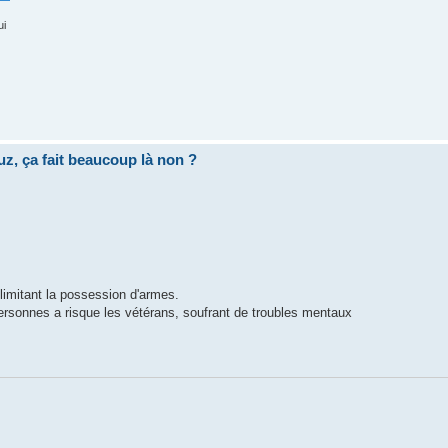
ui
uz, ça fait beaucoup là non ?
 limitant la possession d'armes.
personnes a risque les vétérans, soufrant de troubles mentaux