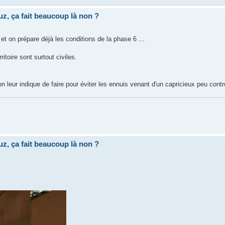
uz, ça fait beaucoup là non ?
t on prépare déjà les conditions de la phase 6 ...
itoire sont surtout civiles.
n leur indique de faire pour éviter les ennuis venant d'un capricieux peu contr
uz, ça fait beaucoup là non ?