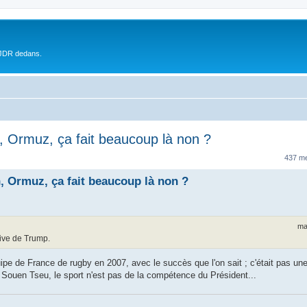
 JDR dedans.
n, Ormuz, ça fait beaucoup là non ?
437 m
n, Ormuz, ça fait beaucoup là non ?
ma
tive de Trump.
ipe de France de rugby en 2007, avec le succès que l'on sait ; c'était pas une
Souen Tseu, le sport n'est pas de la compétence du Président...