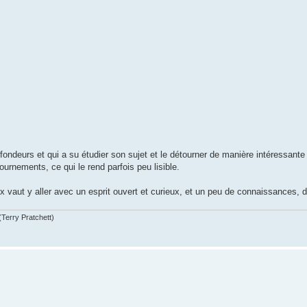
fondeurs et qui a su étudier son sujet et le détourner de manière intéressante
urnements, ce qui le rend parfois peu lisible.
vaut y aller avec un esprit ouvert et curieux, et un peu de connaissances, 
(Terry Pratchett)