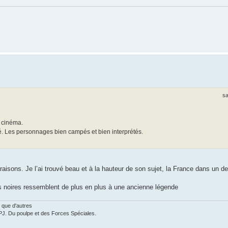
sa
u cinéma.
cté. Les personnages bien campés et bien interprétés.
s raisons. Je l’ai trouvé beau et à la hauteur de son sujet, la France dans un
s noires ressemblent de plus en plus à une ancienne légende
 que d'autres
PJ. Du poulpe et des Forces Spéciales.