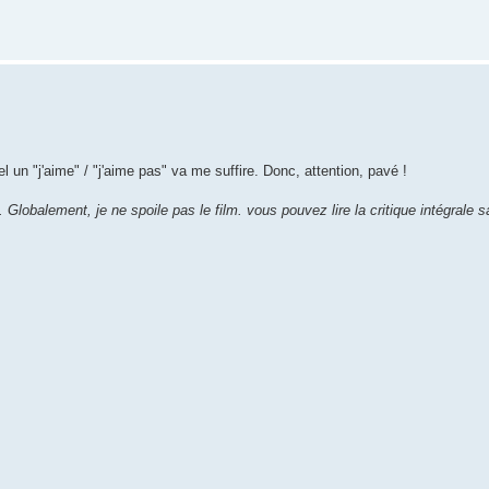
 un "j'aime" / "j'aime pas" va me suffire. Donc, attention, pavé !
te. Globalement, je ne spoile pas le film. vous pouvez lire la critique intégrale 