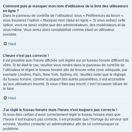
Comment puis-je masquer mon nom d’utilisateur de la liste des utilisateurs
en ligne ?
Dans le panneau de contrôle de l’utilisateur, sous « Préférences du forum »,
vous trouverez l’option « Masquer mon statut en ligne ». Si vous activez cette
option, vous ne serez visible que des administrateurs, des modérateurs et de
vous-même. Vous serez alors comptabilisé comme étant un utilisateur
invisible.
Haut
L’heure n’est pas correcte !
Il est possible que l’heure affichée soit réglée sur un fuseau horaire différent du
vôtre. Si tel était le cas, veuillez vous rendre dans le panneau de contrôle de
l’utilisateur et régler le fuseau horaire afin de trouver votre zone adéquate, par
exemple Londres, Paris, New York, Sydney, etc. Veuillez noter que le réglage
du fuseau horaire, comme la plupart des autres paramètres, n’est accessible
qu’aux utilisateurs inscrits. Si vous n’êtes pas inscrit, c’est l’occasion idéale de
le faire.
Haut
J’ai réglé le fuseau horaire mais l’heure n’est toujours pas correcte !
Si vous êtes certain d’avoir correctement réglé le fuseau horaire mais que
l’heure n’est toujours pas correcte, il est probable que l’horloge du serveur soit
erronée. Veuillez contacter un administrateur afin de lui communiquer ce
problème.