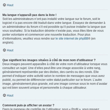
Haut
Ma langue n’apparaît pas dans la liste !
Soit les administrateurs n’ont pas installé votre langue sur le forum, soit le
logiciel n’a pas encore été traduit dans votre langue. Essayez de demander à
un administrateur du forum s’il est possible qu’il puisse installer la langue que
vous souhaitez. Si la traduction désirée n’existe pas, vous êtes libre de vous
porter volontaire et commencer une nouvelle traduction. Pour plus
d’informations, veuillez vous rendre sur
le site internet de phpBB
® (en
anglais).
Haut
Que signifient les images situées à côté de mon nom d’utilisateur ?
Deux images peuvent apparaître à côté de votre nom d’utilisateur lorsque vous
consultez un sujet. Une d’elles peut être une image associée à votre rang,
généralement représentée par des étoiles, des carrés ou des ronds. Elle
permet d’indiquer votre activité selon le nombre de messages que vous avez
publié, ou permet de différencier votre statut particulier sur le forum. L’autre
image, généralement plus grande, est une image connue sous le nom d’avatar
qui est bien souvent unique et personnelle à chaque utilisateur.
Haut
Comment puis-je afficher un avatar ?
Dans le panneau de contrôle de l’utilisateur, sous « Profil », vous pouvez