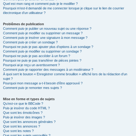
Quel est mon rang et comment puis-je le modifier ?
Pourquoi m’est-il demandé de me connecter lorsque je clique sur le lien de courrier
électronique d’un utilisateur ?
Problèmes de publication
Comment puis-je publier un nouveau sujet ou une réponse ?
Comment puis-je modifier ou supprimer un message ?
Comment puis-je insérer une signature à mon message ?
Comment puis-je créer un sondage ?
Pourquoi ne puis-je pas ajouter plus d’options à un sondage ?
Comment puis-je modifier ou supprimer un sondage ?
Pourquoi ne puis-je pas accéder à un forum ?
Pourquoi ne puis-je pas transférer de pièces jointes ?
Pourquoi ai-je reçu un avertissement ?
Comment puis-je rapporter des messages à un modérateur ?
À quoi sert le bouton « Enregistrer comme brouillon » affiché lors de la rédaction d’un
sujet ?
Pourquoi mon message a-t-il besoin d’être approuvé ?
Comment puis-je remonter mes sujets ?
Mise en forme et types de sujets
Qu’est-ce que le BBCode ?
Puis-je insérer du code HTML ?
Que sont les émoticônes ?
Puis-je insérer des images ?
Que sont les annonces générales ?
Que sont les annonces ?
Que sont les notes ?
Que sont les sujets verrouillés ?