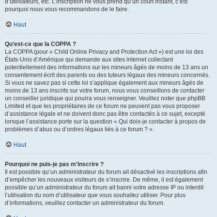
d’utilisateurs, etc. L’inscription ne vous prend qu’un court instant, c’est
pourquoi nous vous recommandons de le faire.
Haut
Qu’est-ce que la COPPA ?
La COPPA (pour « Child Online Privacy and Protection Act ») est une loi des
États-Unis d’Amérique qui demande aux sites internet collectant
potentiellement des informations sur les mineurs âgés de moins de 13 ans un
consentement écrit des parents ou des tuteurs légaux des mineurs concernés.
Si vous ne savez pas si cette loi s’applique également aux mineurs âgés de
moins de 13 ans inscrits sur votre forum, nous vous conseillons de contacter
un conseiller juridique qui pourra vous renseigner. Veuillez noter que phpBB
Limited et que les propriétaires de ce forum ne peuvent pas vous proposer
d’assistance légale et ne doivent donc pas être contactés à ce sujet, excepté
lorsque l’assistance porte sur la question « Qui dois-je contacter à propos de
problèmes d’abus ou d’ordres légaux liés à ce forum ? ».
Haut
Pourquoi ne puis-je pas m’inscrire ?
Il est possible qu’un administrateur du forum ait désactivé les inscriptions afin
d’empêcher les nouveaux visiteurs de s’inscrire. De même, il est également
possible qu’un administrateur du forum ait banni votre adresse IP ou interdit
l’utilisation du nom d’utilisateur que vous souhaitez utiliser. Pour plus
d’informations, veuillez contacter un administrateur du forum.