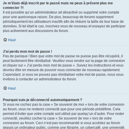
Je m’étais déjà inscrit par le passé mais ne peux à présent plus me
connecter ?!
Il est possible qu’un administrateur ait désactivé ou supprimé votre compte
pour une quelconque raison. De plus, beaucoup de forums suppriment
périodiquement les utilisateurs inactifs afin de réduire la taille de leur base de
données. Si tel était le cas, inscrivez-vous de nouveau et essayez de participer
plus activement aux discussions du forum.
Haut
J’ai perdu mon mot de passe !
Pas de panique ! Bien que votre mot de passe ne puisse pas être récupéré, il
peut facilement être réinitialisé. Veuillez vous rendre sur la page de connexion
et cliquer sur « J’ai perdu mon mot de passe ». Suivez les instructions et vous
devriez être en mesure de pouvoir vous connecter de nouveau rapidement.
Cependant, si vous ne pouvez pas réinitialiser votre mot de passe, nous vous
invitons à contacter un administrateur du forum.
Haut
Pourquoi suis-je déconnecté automatiquement ?
Si vous ne cochez pas la case « Se souvenir de moi » lors de votre connexion
au forum, vous ne resterez connecté que pour une période prédéfinie. Cela
permet d’éviter que votre compte soit utilisé par quelqu’un d’autre. Pour rester
connecté, veuillez cocher la case « Se souvenir de moi » lors de votre
connexion au forum. Ceci n’est pas recommandé si vous accédez au forum
depuis un ordinateur public, comme une librairie, un cybercafé, une université,