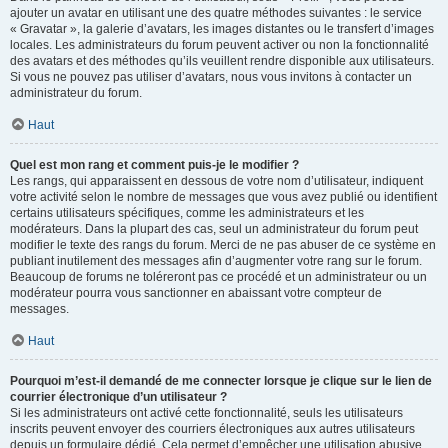
ajouter un avatar en utilisant une des quatre méthodes suivantes : le service
« Gravatar », la galerie d’avatars, les images distantes ou le transfert d’images
locales. Les administrateurs du forum peuvent activer ou non la fonctionnalité
des avatars et des méthodes qu’ils veuillent rendre disponible aux utilisateurs.
Si vous ne pouvez pas utiliser d’avatars, nous vous invitons à contacter un
administrateur du forum.
Haut
Quel est mon rang et comment puis-je le modifier ?
Les rangs, qui apparaissent en dessous de votre nom d’utilisateur, indiquent
votre activité selon le nombre de messages que vous avez publié ou identifient
certains utilisateurs spécifiques, comme les administrateurs et les
modérateurs. Dans la plupart des cas, seul un administrateur du forum peut
modifier le texte des rangs du forum. Merci de ne pas abuser de ce système en
publiant inutilement des messages afin d’augmenter votre rang sur le forum.
Beaucoup de forums ne toléreront pas ce procédé et un administrateur ou un
modérateur pourra vous sanctionner en abaissant votre compteur de
messages.
Haut
Pourquoi m’est-il demandé de me connecter lorsque je clique sur le lien de
courrier électronique d’un utilisateur ?
Si les administrateurs ont activé cette fonctionnalité, seuls les utilisateurs
inscrits peuvent envoyer des courriers électroniques aux autres utilisateurs
depuis un formulaire dédié. Cela permet d’empêcher une utilisation abusive