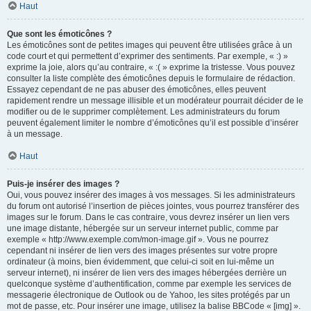
Haut
Que sont les émoticônes ?
Les émoticônes sont de petites images qui peuvent être utilisées grâce à un
code court et qui permettent d’exprimer des sentiments. Par exemple, « :) »
exprime la joie, alors qu’au contraire, « :( » exprime la tristesse. Vous pouvez
consulter la liste complète des émoticônes depuis le formulaire de rédaction.
Essayez cependant de ne pas abuser des émoticônes, elles peuvent
rapidement rendre un message illisible et un modérateur pourrait décider de le
modifier ou de le supprimer complètement. Les administrateurs du forum
peuvent également limiter le nombre d’émoticônes qu’il est possible d’insérer
à un message.
Haut
Puis-je insérer des images ?
Oui, vous pouvez insérer des images à vos messages. Si les administrateurs
du forum ont autorisé l’insertion de pièces jointes, vous pourrez transférer des
images sur le forum. Dans le cas contraire, vous devrez insérer un lien vers
une image distante, hébergée sur un serveur internet public, comme par
exemple « http://www.exemple.com/mon-image.gif ». Vous ne pourrez
cependant ni insérer de lien vers des images présentes sur votre propre
ordinateur (à moins, bien évidemment, que celui-ci soit en lui-même un
serveur internet), ni insérer de lien vers des images hébergées derrière un
quelconque système d’authentification, comme par exemple les services de
messagerie électronique de Outlook ou de Yahoo, les sites protégés par un
mot de passe, etc. Pour insérer une image, utilisez la balise BBCode « [img] ».