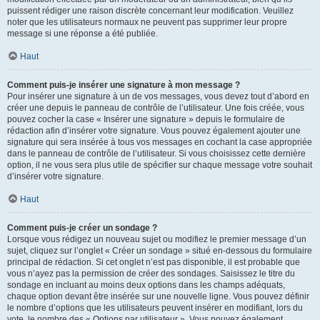
puissent rédiger une raison discrète concernant leur modification. Veuillez
noter que les utilisateurs normaux ne peuvent pas supprimer leur propre
message si une réponse a été publiée.
Haut
Comment puis-je insérer une signature à mon message ?
Pour insérer une signature à un de vos messages, vous devez tout d’abord en
créer une depuis le panneau de contrôle de l’utilisateur. Une fois créée, vous
pouvez cocher la case « Insérer une signature » depuis le formulaire de
rédaction afin d’insérer votre signature. Vous pouvez également ajouter une
signature qui sera insérée à tous vos messages en cochant la case appropriée
dans le panneau de contrôle de l’utilisateur. Si vous choisissez cette dernière
option, il ne vous sera plus utile de spécifier sur chaque message votre souhait
d’insérer votre signature.
Haut
Comment puis-je créer un sondage ?
Lorsque vous rédigez un nouveau sujet ou modifiez le premier message d’un
sujet, cliquez sur l’onglet « Créer un sondage » situé en-dessous du formulaire
principal de rédaction. Si cet onglet n’est pas disponible, il est probable que
vous n’ayez pas la permission de créer des sondages. Saisissez le titre du
sondage en incluant au moins deux options dans les champs adéquats,
chaque option devant être insérée sur une nouvelle ligne. Vous pouvez définir
le nombre d’options que les utilisateurs peuvent insérer en modifiant, lors du
vote, le nombre des « Options par utilisateur ». Vous pouvez également