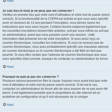
Haut
Je suis inscrit mais je ne peux pas me connecter !
Vérifiez en premier lieu que votre nom d’utilisateur et votre mot de passe soient
corrects. Si la fonctionnalité de la COPPA est activée et que vous avez spécifié
avoir en dessous de 13 ans pendant l’inscription, vous devrez suivre les
instructions que vous avez reçues. Certains forums exigeront également que
les nouvelles inscriptions doivent être activées, soit par vous-même ou soit par
un administrateur, avant que vous puissiez ouvrir une session ; cette
information était présente lors de votre inscription. Si vous aviez reçu un
courrier électronique, consultez les instructions. Si vous ne recevez pas de
courrier électronique, vous avez probablement spécifié une mauvaise adresse
de courrier électronique ou le courrier électronique a été filtré en tant que
pourriel. Si vous êtes certain que l’adresse de courrier électronique que vous
avez spécifiée était correcte, essayez de contacter un administrateur du forum.
Haut
Pourquoi ne puis-je pas me connecter ?
Plusieurs raisons peuvent en être la cause. Assurez-vous avant tout que votre
nom d’utilisateur et votre mot de passe soient corrects. Si tel est le cas,
contactez un administrateur du forum afin de vous assurer de ne pas avoir été
banni. Il est également possible que le propriétaire du site internet ait un
problème de configuration et qu’il soit nécessaire de la corriger.
Haut