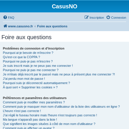
CasusNO
FAQ
Inscription
Connexion
www.casusno.fr
Foire aux questions
Foire aux questions
Problèmes de connexion et d’inscription
Pourquoi ai-je besoin de m’inscrire ?
Qu’est-ce que la COPPA ?
Pourquoi ne puis-je pas m’inscrire ?
Je suis inscrit mais je ne peux pas me connecter !
Pourquoi ne puis-je pas me connecter ?
Je m’étais déjà inscrit par le passé mais ne peux à présent plus me connecter ?!
J’ai perdu mon mot de passe !
Pourquoi suis-je déconnecté automatiquement ?
À quoi sert « Supprimer les cookies » ?
Préférences et paramètres des utilisateurs
Comment puis-je modifier mes paramètres ?
Comment puis-je masquer mon nom d’utilisateur de la liste des utilisateurs en ligne ?
L’heure n’est pas correcte !
J’ai réglé le fuseau horaire mais l’heure n’est toujours pas correcte !
Ma langue n’apparaît pas dans la liste !
Que signifient les images situées à côté de mon nom d’utilisateur ?
Comment puis-je afficher un avatar ?