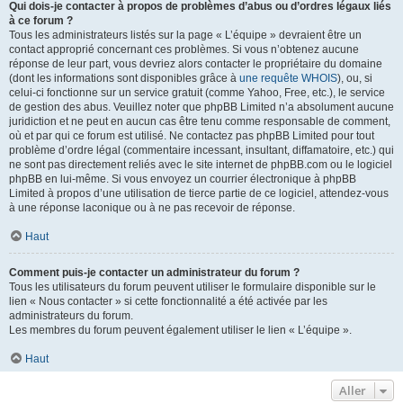
Qui dois-je contacter à propos de problèmes d’abus ou d’ordres légaux liés
à ce forum ?
Tous les administrateurs listés sur la page « L’équipe » devraient être un
contact approprié concernant ces problèmes. Si vous n’obtenez aucune
réponse de leur part, vous devriez alors contacter le propriétaire du domaine
(dont les informations sont disponibles grâce à
une requête WHOIS
), ou, si
celui-ci fonctionne sur un service gratuit (comme Yahoo, Free, etc.), le service
de gestion des abus. Veuillez noter que phpBB Limited n’a absolument aucune
juridiction et ne peut en aucun cas être tenu comme responsable de comment,
où et par qui ce forum est utilisé. Ne contactez pas phpBB Limited pour tout
problème d’ordre légal (commentaire incessant, insultant, diffamatoire, etc.) qui
ne sont pas directement reliés avec le site internet de phpBB.com ou le logiciel
phpBB en lui-même. Si vous envoyez un courrier électronique à phpBB
Limited à propos d’une utilisation de tierce partie de ce logiciel, attendez-vous
à une réponse laconique ou à ne pas recevoir de réponse.
Haut
Comment puis-je contacter un administrateur du forum ?
Tous les utilisateurs du forum peuvent utiliser le formulaire disponible sur le
lien « Nous contacter » si cette fonctionnalité a été activée par les
administrateurs du forum.
Les membres du forum peuvent également utiliser le lien « L’équipe ».
Haut
Aller