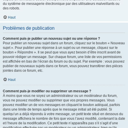
du système de messagerie électronique par des utilisateurs malveillants ou
des robots.
Haut
Problèmes de publication
Comment puis-je publier un nouveau sujet ou une réponse ?
Pour publier un nouveau sujet dans un forum, cliquez sur le bouton « Nouveau
sujet ». Pour publier une réponse à un sujet ou un message, cliquez sur le
bouton « Répondre ». Il se peut que vous ayez besoin d’être inscrit avant de
pouvoir rédiger un message. Sur chaque forum, une liste de vos permissions
est affichée en bas de l’écran du forum ou du sujet. Par exemple : vous pouvez
publier de nouveaux sujets dans ce forum, vous pouvez transférer des pièces
jointes dans ce forum, etc.
Haut
Comment puis-je modifier ou supprimer un message ?
À moins que vous ne soyez un administrateur ou un modérateur du forum,
vous ne pouvez modifier ou supprimer que vos propres messages. Vous
pouvez modifier un de vos messages en cliquant le bouton adéquat, parfois
dans une limite de temps après que le message initial ait été publié. Si
quelqu’un a déjà répondu à votre message, un petit texte situé en dessous du
message affichera le nombre de fois que vous l’avez modifié, contenant la date
et l’heure de la modification. Ce petit texte n’apparaîtra pas s’il s’agit d’une
modification effectuée par un modérateur ou un administrateur, bien qu’ils