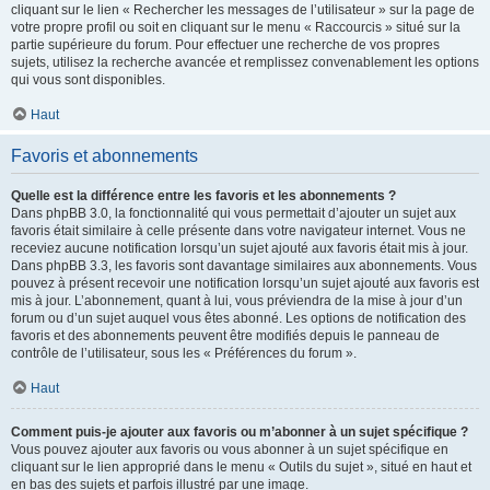
cliquant sur le lien « Rechercher les messages de l’utilisateur » sur la page de
votre propre profil ou soit en cliquant sur le menu « Raccourcis » situé sur la
partie supérieure du forum. Pour effectuer une recherche de vos propres
sujets, utilisez la recherche avancée et remplissez convenablement les options
qui vous sont disponibles.
Haut
Favoris et abonnements
Quelle est la différence entre les favoris et les abonnements ?
Dans phpBB 3.0, la fonctionnalité qui vous permettait d’ajouter un sujet aux
favoris était similaire à celle présente dans votre navigateur internet. Vous ne
receviez aucune notification lorsqu’un sujet ajouté aux favoris était mis à jour.
Dans phpBB 3.3, les favoris sont davantage similaires aux abonnements. Vous
pouvez à présent recevoir une notification lorsqu’un sujet ajouté aux favoris est
mis à jour. L’abonnement, quant à lui, vous préviendra de la mise à jour d’un
forum ou d’un sujet auquel vous êtes abonné. Les options de notification des
favoris et des abonnements peuvent être modifiés depuis le panneau de
contrôle de l’utilisateur, sous les « Préférences du forum ».
Haut
Comment puis-je ajouter aux favoris ou m’abonner à un sujet spécifique ?
Vous pouvez ajouter aux favoris ou vous abonner à un sujet spécifique en
cliquant sur le lien approprié dans le menu « Outils du sujet », situé en haut et
en bas des sujets et parfois illustré par une image.