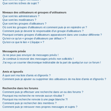
Que sont les icônes de sujet ?
Niveaux des utilisateurs et groupes d’utilisateurs
Que sont les administrateurs ?
Que sont les modérateurs ?
Que sont les groupes d’utilisateurs ?
Où sont les groupes d’utilisateurs et comment puis-je en rejoindre un ?
Comment puis-je devenir le responsable d’un groupe d’utilisateurs ?
Pourquoi certains groupes d’utilisateurs apparaissent dans une couleur différente ?
Qu’est-ce qu’un « groupe d’utilisateurs par défaut » ?
Qu’est-ce que le lien « L’équipe » ?
Messagerie privée
Je ne peux pas envoyer de messages privés !
Je continue à recevoir des messages privés non sollicités !
J’ai reçu un courrier électronique indésirable de la part de quelqu’un sur ce forum !
Amis et ignorés
À quoi sert ma liste d’amis et d’ignorés ?
Comment puis-je ajouter ou supprimer des utilisateurs de ma liste d’amis et d’ignorés ?
Recherche dans les forums
Comment puis-je effectuer une recherche dans un ou des forums ?
Pourquoi ma recherche ne renvoie aucun résultat ?
Pourquoi ma recherche renvoie à une page blanche ?!
Comment puis-je rechercher des membres ?
Comment puis-je retrouver mes propres messages et sujets ?