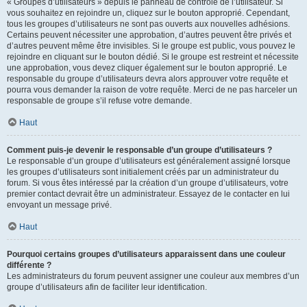
« Groupes d’utilisateurs » depuis le panneau de contrôle de l’utilisateur. Si
vous souhaitez en rejoindre un, cliquez sur le bouton approprié. Cependant,
tous les groupes d’utilisateurs ne sont pas ouverts aux nouvelles adhésions.
Certains peuvent nécessiter une approbation, d’autres peuvent être privés et
d’autres peuvent même être invisibles. Si le groupe est public, vous pouvez le
rejoindre en cliquant sur le bouton dédié. Si le groupe est restreint et nécessite
une approbation, vous devez cliquer également sur le bouton approprié. Le
responsable du groupe d’utilisateurs devra alors approuver votre requête et
pourra vous demander la raison de votre requête. Merci de ne pas harceler un
responsable de groupe s’il refuse votre demande.
Haut
Comment puis-je devenir le responsable d’un groupe d’utilisateurs ?
Le responsable d’un groupe d’utilisateurs est généralement assigné lorsque
les groupes d’utilisateurs sont initialement créés par un administrateur du
forum. Si vous êtes intéressé par la création d’un groupe d’utilisateurs, votre
premier contact devrait être un administrateur. Essayez de le contacter en lui
envoyant un message privé.
Haut
Pourquoi certains groupes d’utilisateurs apparaissent dans une couleur
différente ?
Les administrateurs du forum peuvent assigner une couleur aux membres d’un
groupe d’utilisateurs afin de faciliter leur identification.