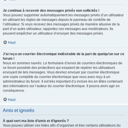
Je continue à recevoir des messages privés non sollicités !
Vous pouvez supprimer automatiquement les messages privés d’un utilisateur
en utilisant les règles de messages depuis le panneau de contrôle de
l’utilisateur. Si vous recevez des messages privés de manière abusive de la
part d’un autre utilisateur, rapportez ces messages aux modérateurs. Ils
peuvent empêcher un utilisateur d’envoyer des messages privés.
Haut
J’ai reçu un courrier électronique indésirable de la part de quelqu’un sur ce
forum !
Nous en sommes navrés. Le formulaire d’envoi de courriers électroniques de
ce forum possède des protections qui essaient de repérer les utilisateurs
envoyant de tels messages. Vous devriez envoyer par courrier électronique
une copie complète du courrier électronique que vous avez reçu à un
administrateur du forum. Il est très important d’y inclure les en-têtes contenant
des informations sur l’auteur du courrier électronique. Il pourra alors agir en
conséquence.
Haut
Amis et ignorés
À quoi sert ma liste d’amis et d’ignorés ?
Vous pouvez utiliser ces listes afin d’organiser et trier certains utilisateurs du