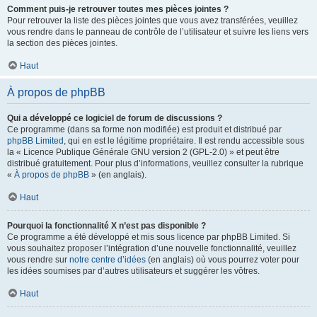
Comment puis-je retrouver toutes mes pièces jointes ?
Pour retrouver la liste des pièces jointes que vous avez transférées, veuillez
vous rendre dans le panneau de contrôle de l’utilisateur et suivre les liens vers
la section des pièces jointes.
Haut
À propos de phpBB
Qui a développé ce logiciel de forum de discussions ?
Ce programme (dans sa forme non modifiée) est produit et distribué par
phpBB Limited
, qui en est le légitime propriétaire. Il est rendu accessible sous
la « Licence Publique Générale GNU version 2 (GPL-2.0) » et peut être
distribué gratuitement. Pour plus d’informations, veuillez consulter la rubrique
«
À propos de phpBB
» (en anglais).
Haut
Pourquoi la fonctionnalité X n’est pas disponible ?
Ce programme a été développé et mis sous licence par phpBB Limited. Si
vous souhaitez proposer l’intégration d’une nouvelle fonctionnalité, veuillez
vous rendre sur
notre centre d’idées
(en anglais) où vous pourrez voter pour
les idées soumises par d’autres utilisateurs et suggérer les vôtres.
Haut