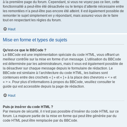
à la première page du forum. Cependant, si vous ne voyez pas ce lien, cette
fonctionnalité a peut-être été désactivée ou le temps d’attente nécessaire entre
les remontées n’a peut-être pas encore été atteint. Il est également possible de
remonter le sujet simplement en y répondant, mais assurez-vous de le faire
tout en respectant les règles du forum.
Haut
Mise en forme et types de sujets
Qu’est-ce que le BBCode ?
Le BBCode est une implémentation spéciale du code HTML, vous offrant un
meilleur contrôle sur la mise en forme d’un message. L’utilisation du BBCode
est déterminée par les administrateurs, mais il vous est également possible de
la désactiver sur chaque message depuis le formulaire de rédaction. Le
BBCode est similaire à l’architecture du code HTML, les balises sont
contenues entre des crochets « [ » et « ] » à la place des chevrons « < » et
« > ». Pour plus d’informations à propos du BBCode, veuillez consulter le
guide qui est accessible depuis la page de rédaction.
Haut
Puis-je insérer du code HTML ?
Par mesure de sécurité, il n’est pas possible d’insérer du code HTML sur ce
forum. La majeure partie de la mise en forme qui peut être générée par du
code HTML peut être remplacée par du BBCode.