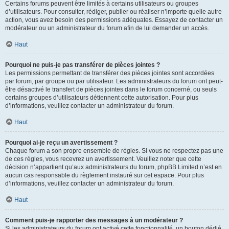
Certains forums peuvent être limités à certains utilisateurs ou groupes
d’utilisateurs. Pour consulter, rédiger, publier ou réaliser n’importe quelle autre
action, vous avez besoin des permissions adéquates. Essayez de contacter un
modérateur ou un administrateur du forum afin de lui demander un accès.
Haut
Pourquoi ne puis-je pas transférer de pièces jointes ?
Les permissions permettant de transférer des pièces jointes sont accordées
par forum, par groupe ou par utilisateur. Les administrateurs du forum ont peut-
être désactivé le transfert de pièces jointes dans le forum concerné, ou seuls
certains groupes d’utilisateurs détiennent cette autorisation. Pour plus
d’informations, veuillez contacter un administrateur du forum.
Haut
Pourquoi ai-je reçu un avertissement ?
Chaque forum a son propre ensemble de règles. Si vous ne respectez pas une
de ces règles, vous recevrez un avertissement. Veuillez noter que cette
décision n’appartient qu’aux administrateurs du forum, phpBB Limited n’est en
aucun cas responsable du règlement instauré sur cet espace. Pour plus
d’informations, veuillez contacter un administrateur du forum.
Haut
Comment puis-je rapporter des messages à un modérateur ?
Si les administrateurs du forum ont activé cette fonctionnalité, un bouton dédié