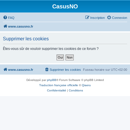
CasusNO
FAQ
Inscription
Connexion
www.casusno.fr
Supprimer les cookies
Êtes-vous sûr de vouloir supprimer les cookies de ce forum ?
www.casusno.fr
Supprimer les cookies
Fuseau horaire sur
UTC+02:00
Développé par
phpBB
® Forum Software © phpBB Limited
Traduction française officielle
©
Qiaeru
Confidentialité
|
Conditions