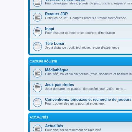
Pour développer idées, projets de jeux, univers, règles et sc
Retours JDR
Critiques de Jeu, Comptes rendus et retour d'expérience
Inspi
Pour discuter et stocker les sources d'inspiration
Télé Loisir
Jeu à distance : outil, technique, retour d'expérience
CULTURE RÔLISTE
Médiathèque
Ciné, télé, zik et bla bla persos (trolls, floodeurs et baskets in
Jeux pas droles
Jeux de carte, de plateau, de société, jeux-vidéo, mmo ...
Conventions, binouzes et recherche de joueurs
Pour trouver des gens pour faire des jeux
ACTUALITÉS
Actualités
Pour discuter sereinement de l'actualité