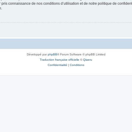
ir pris connaissance de nos conditions d’utilisation et de notre politique de confide
n.
Développé par
phpBB
® Forum Software © phpBB Limited
Traduction française officielle
©
Qiaeru
Confidentialité
|
Conditions