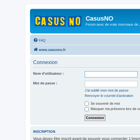
CasusNO
Forum avec de vrais morceaux de
FAQ
www.casusno.fr
Connexion
Nom d’utilisateur :
Mot de passe :
J’ai oublié mon mot de passe
Renvoyer le courriel d’activation
Se souvenir de moi
Masquer ma présence lors de ce
INSCRIPTION
Vous devez être inscrit avant de pouvoir vous connecter. L’ins