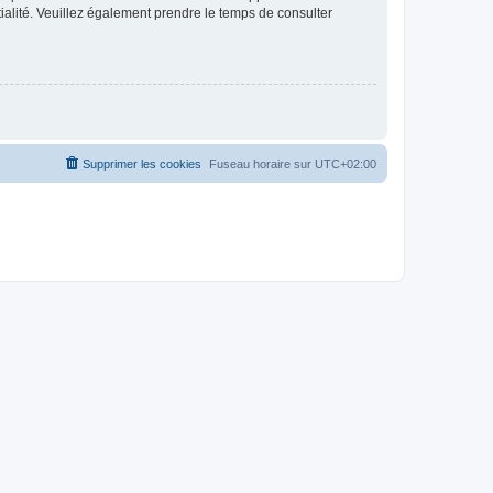
ntialité. Veuillez également prendre le temps de consulter
Supprimer les cookies
Fuseau horaire sur
UTC+02:00