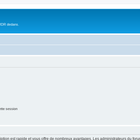
 JDR dedans.
tte session
cription est rapide et vous offre de nombreux avantages. Les administrateurs du fo