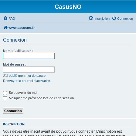
CasusNO
FAQ
Inscription
Connexion
www.casusno.fr
Connexion
Nom d’utilisateur :
Mot de passe :
J’ai oublié mon mot de passe
Renvoyer le courriel d’activation
Se souvenir de moi
Masquer ma présence lors de cette session
INSCRIPTION
Vous devez être inscrit avant de pouvoir vous connecter. L’inscription est