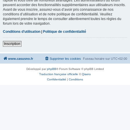
rapide et vous offre de nombreux avantages. Les administrateurs du forum
peuvent accorder des fonctionnalités supplémentaires aux utilisateurs inscrits.
Avant de vous inscrire, assurez-vous d’avoir pris connaissance de nos
conditions d’utilisation et de notre politique de confidentialité. Veuillez
également prendre le temps de consulter attentivement toutes les règles du
forum lors de votre navigation.
Conditions d’utilisation
|
Politique de confidentialité
Inscription
www.casusno.fr
Supprimer les cookies
Fuseau horaire sur
UTC+02:00
Développé par
phpBB
® Forum Software © phpBB Limited
Traduction française officielle
©
Qiaeru
Confidentialité
|
Conditions