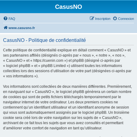
CasusNO
FAQ
Inscription
Connexion
www.casusno.fr
CasusNO - Politique de confidentialité
Cette politique de confidentialité explique en détail comment « CasusNO » et
ses partenaires affiliés (désignés ci-après par « nous », « notre », « nos »,
« CasusNO » et « https://cuenin.com ») et phpBB (désigné ci-après par
« logiciel phpBB » et « phpBB Limited ») utilisent toutes les informations
collectées lors des sessions d’utilisation de votre part (désignées ci-après par
« vos informations »).
Vos informations sont collectées de deux manières différentes. Premièrement,
en naviguant sur « CasusNO », le logiciel phpBB génèrera un certain nombre
de cookies qui sont de petits fichiers téléchargés temporairement par le
navigateur internet de votre ordinateur. Les deux premiers cookies ne
contiennent qu’un identifiant utilisateur et un identifiant anonyme de session
qui vous sont automatiquement assignés par le logiciel phpBB. Un troisième
cookie sera créé lors de votre navigation sur les sujets de « CasusNO »,
archivant de ce fait tous les sujets que vous avez consultés et permettant
d’améliorer votre confort de navigation en tant qu’utilisateur.