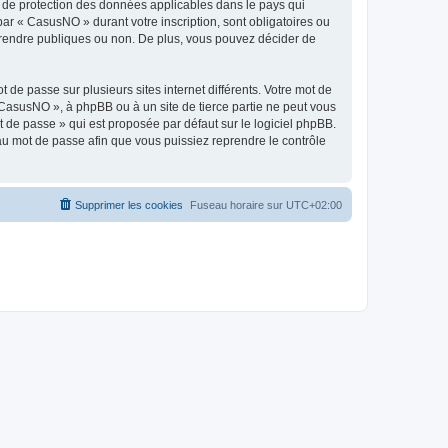
s de protection des données applicables dans le pays qui
par « CasusNO » durant votre inscription, sont obligatoires ou
z rendre publiques ou non. De plus, vous pouvez décider de
 de passe sur plusieurs sites internet différents. Votre mot de
CasusNO », à phpBB ou à un site de tierce partie ne peut vous
 de passe » qui est proposée par défaut sur le logiciel phpBB.
eau mot de passe afin que vous puissiez reprendre le contrôle
Supprimer les cookies
Fuseau horaire sur
UTC+02:00