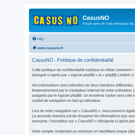
CasusNO
Forum avec de vrais morceaux de
FAQ
www.casusno.fr
CasusNO - Politique de confidentialité
Cette politique de confidentialité explique en détail comment «
(désigné ci-après par « logiciel phpBB » et « phpBB Limited ») ut
Vos informations sont collectées de deux manières différentes.
temporairement par le navigateur internet de votre ordinateur.
assignés par le logiciel phpBB. Un troisième cookie sera créé l
confort de navigation en tant qu’utilisateur.
Lors de votre navigation sur « CasusNO », nous pouvons égale
La seconde manière est de récupérer les informations que vous
anonyme, l’inscription sur « CasusNO » (désignée ci-après par 
Votre compte contiendra au minimum un identifiant unique (dés