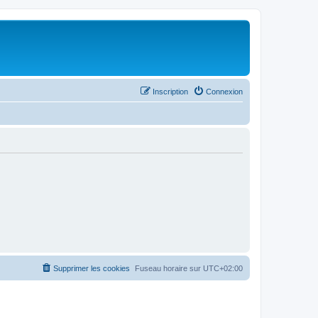
Inscription
Connexion
Supprimer les cookies
Fuseau horaire sur
UTC+02:00