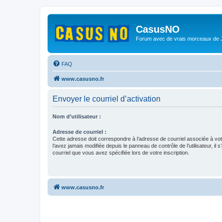
CasusNO
Forum avec de vrais morceaux de
FAQ
www.casusno.fr
Envoyer le courriel d’activation
Nom d’utilisateur :
Adresse de courriel :
Cette adresse doit correspondre à l’adresse de courriel associée à vo
l’avez jamais modifiée depuis le panneau de contrôle de l’utilisateur, il s
courriel que vous avez spécifiée lors de votre inscription.
www.casusno.fr